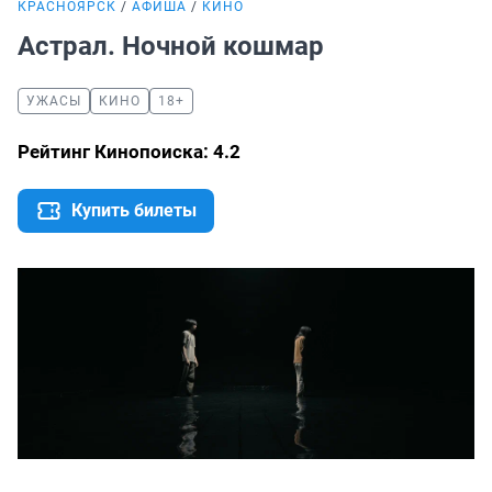
КРАСНОЯРСК
АФИША
КИНО
Астрал. Ночной кошмар
УЖАСЫ
КИНО
18+
Рейтинг Кинопоиска: 4.2
Купить билеты