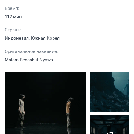
Время:
112 мин.
Страна:
Индонезия, Южная Корея
Оригинальное название:
Malam Pencabut Nyawa