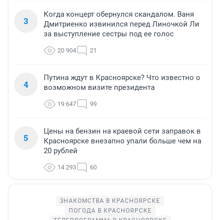
Когда концерт обернулся скандалом. Ваня
3
Дмитриенко извинился перед Линочкой Ли
за выступление сестры под ее голос
20 904
21
Путина ждут в Красноярске? Что известно о
4
возможном визите президента
19 647
99
Цены на бензин на краевой сети заправок в
5
Красноярске внезапно упали больше чем на
20 рублей
14 293
60
ЗНАКОМСТВА В КРАСНОЯРСКЕ
ПОГОДА В КРАСНОЯРСКЕ