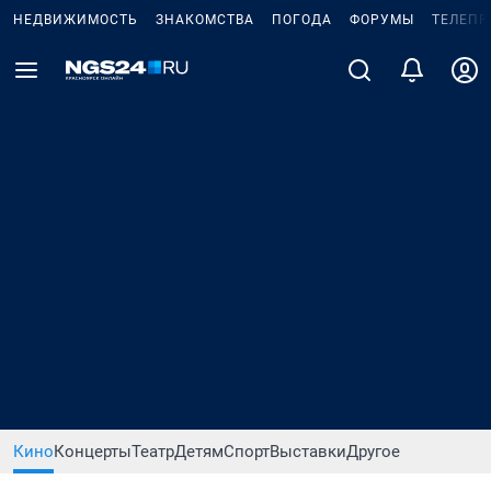
НЕДВИЖИМОСТЬ
ЗНАКОМСТВА
ПОГОДА
ФОРУМЫ
ТЕЛЕПР
Кино
Концерты
Театр
Детям
Спорт
Выставки
Другое