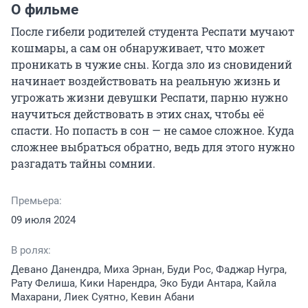
О фильме
После гибели родителей студента Респати мучают 
кошмары, а сам он обнаруживает, что может 
проникать в чужие сны. Когда зло из сновидений 
начинает воздействовать на реальную жизнь и 
угрожать жизни девушки Респати, парню нужно 
научиться действовать в этих снах, чтобы её 
спасти. Но попасть в сон — не самое сложное. Куда 
сложнее выбраться обратно, ведь для этого нужно 
разгадать тайны сомнии.
Премьера:
09 июля 2024
В ролях:
Девано Данендра, Миха Эрнан, Буди Рос, Фаджар Нугра,
Рату Фелиша, Кики Нарендра, Эко Буди Антара, Кайла
Махарани, Лиек Суятно, Кевин Абани