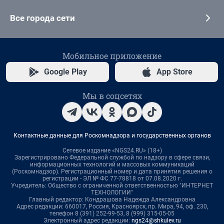
Все города сети
Мобильное приложение
Google Play
App Store
Мы в соцсетях
Контактные данные для Роскомнадзора и государственных органов
Сетевое издание «NGS24.RU» (18+)
Зарегистрировано Федеральной службой по надзору в сфере связи,
информационных технологий и массовых коммуникаций
(Роскомнадзор). Регистрационный номер и дата принятия решения о
регистрации - ЭЛ № ФС 77-78818 от 07.08.2020 г.
Учредитель: Общество с ограниченной ответственностью "ИНТЕРНЕТ
ТЕХНОЛОГИИ"
Главный редактор: Кондрашова Надежда Александровна
Адрес редакции: 660017, Россия, Красноярск, пр. Мира, 94, оф. 230,
телефон 8 (391) 252-99-53, 8 (999) 315-05-05
Электронный адрес редакции:
ngs24@shkulev.ru