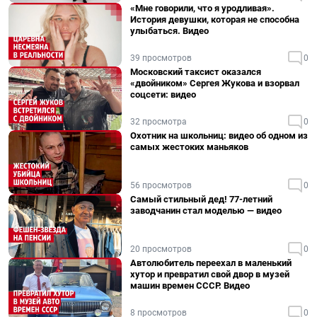
«Мне говорили, что я уродливая».
История девушки, которая не способна
улыбаться. Видео
39 просмотров
0
Московский таксист оказался
«двойником» Сергея Жукова и взорвал
соцсети: видео
32 просмотра
0
Охотник на школьниц: видео об одном из
самых жестоких маньяков
56 просмотров
0
Самый стильный дед! 77-летний
заводчанин стал моделью — видео
20 просмотров
0
Автолюбитель переехал в маленький
хутор и превратил свой двор в музей
машин времен СССР. Видео
8 просмотров
0