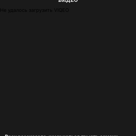
Не удалось загрузить VIQEO