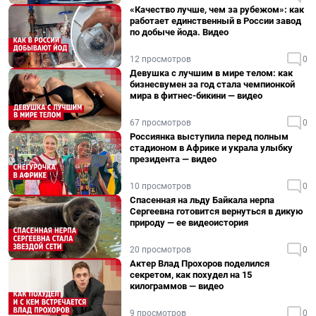
«Качество лучше, чем за рубежом»: как
работает единственный в России завод
по добыче йода. Видео
12 просмотров
0
Девушка с лучшим в мире телом: как
бизнесвумен за год стала чемпионкой
мира в фитнес-бикини — видео
67 просмотров
0
Россиянка выступила перед полным
стадионом в Африке и украла улыбку
президента — видео
10 просмотров
0
Спасенная на льду Байкала нерпа
Сергеевна готовится вернуться в дикую
природу — ее видеоистория
20 просмотров
0
Актер Влад Прохоров поделился
секретом, как похудел на 15
килограммов — видео
9 просмотров
0