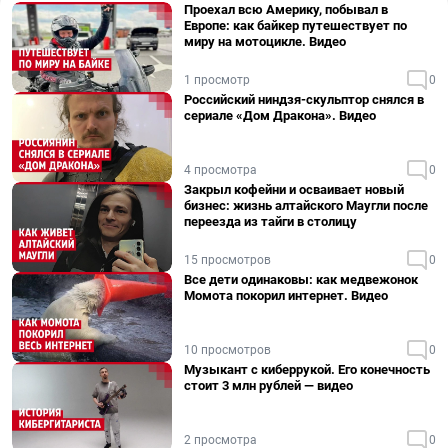
Проехал всю Америку, побывал в
Европе: как байкер путешествует по
миру на мотоцикле. Видео
1 просмотр
0
Российский ниндзя-скульптор снялся в
сериале «Дом Дракона». Видео
4 просмотра
0
Закрыл кофейни и осваивает новый
бизнес: жизнь алтайского Маугли после
переезда из тайги в столицу
15 просмотров
0
Все дети одинаковы: как медвежонок
Момота покорил интернет. Видео
10 просмотров
0
Музыкант с киберрукой. Его конечность
стоит 3 млн рублей — видео
2 просмотра
0