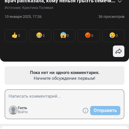
Врач рассказала, кому нельзя грызть семечки — видео
Источник: 
Кристина Полевая
10 января 2025, 17:26
36 просмотров
0
0
0
0
0
Пока нет ни одного комментария.
Начните обсуждение первым!
Гость
Отправить
Войти