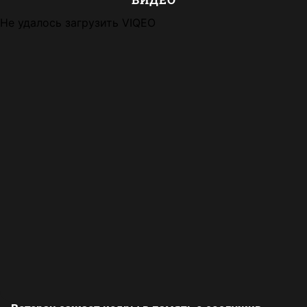
Не удалось загрузить VIQEO