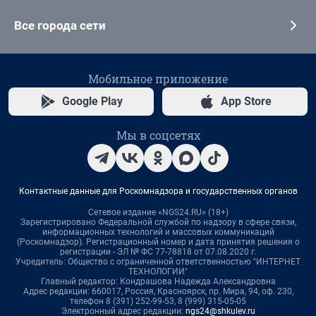
Все города сети
Мобильное приложение
Google Play
App Store
Мы в соцсетях
Контактные данные для Роскомнадзора и государственных органов
Сетевое издание «NGS24.RU» (18+)
Зарегистрировано Федеральной службой по надзору в сфере связи,
информационных технологий и массовых коммуникаций
(Роскомнадзор). Регистрационный номер и дата принятия решения о
регистрации - ЭЛ № ФС 77-78818 от 07.08.2020 г.
Учредитель: Общество с ограниченной ответственностью "ИНТЕРНЕТ
ТЕХНОЛОГИИ"
Главный редактор: Кондрашова Надежда Александровна
Адрес редакции: 660017, Россия, Красноярск, пр. Мира, 94, оф. 230,
телефон 8 (391) 252-99-53, 8 (999) 315-05-05
Электронный адрес редакции:
ngs24@shkulev.ru