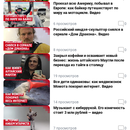
Проехал всю Америку, побывал в
Европе: как байкер путешествует по
миру на мотоцикле. Видео
6 просмотров
0
Российский ниндзя-скульптор снялся в
сериале «Дом Дракона». Видео
8 просмотров
0
Закрыл кофейни и осваивает новый
бизнес: жизнь алтайского Маугли после
переезда из тайги в столицу
19 просмотров
0
Все дети одинаковы: как медвежонок
Момота покорил интернет. Видео
14 просмотров
0
Музыкант с киберрукой. Его конечность
стоит 3 млн рублей — видео
7 просмотров
0