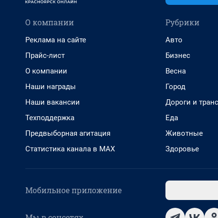
О компании
Рубрики
Реклама на сайте
Авто
Прайс-лист
Бизнес
О компании
Весна
Наши награды
Город
Наши вакансии
Дороги и тран
Техподдержка
Еда
Предвыборная агитация
Животные
Статистика канала в MAX
Здоровье
Мобильное приложение
Мы в соцсетях