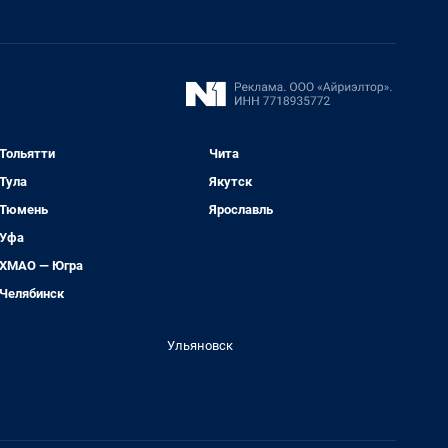
Тольятти
Чита
Тула
Якутск
Тюмень
Ярославль
Уфа
ХМАО — Югра
Челябинск
Ульяновск