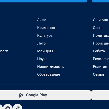
Зима
Он и она
Криминал
Осень
Культура
Политик
Лето
Происше
спорт
Мой дом
Работа
Наука
Развлеч
Недвижимость
Религия
Образование
Семья
Google Play