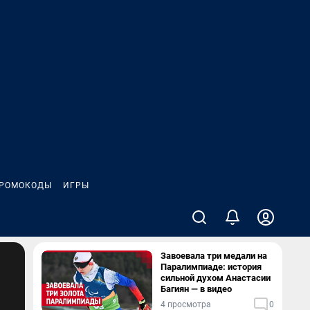
РОМОКОДЫ
ИГРЫ
Завоевала три медали на
Паралимпиаде: история
сильной духом Анастасии
Багиян — в видео
4 просмотра
0