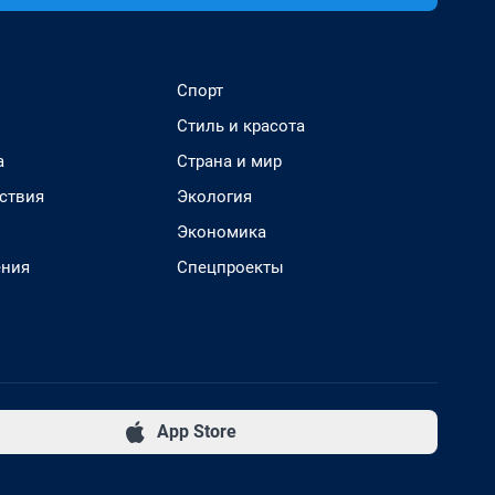
Спорт
Стиль и красота
а
Страна и мир
ствия
Экология
Экономика
ения
Спецпроекты
App Store