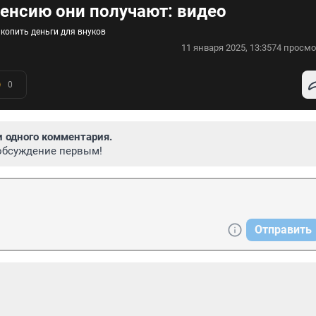
пенсию они получают: видео
 копить деньги для внуков
11 января 2025, 13:35
74 просмо
0
и одного комментария.
обсуждение первым!
Отправить