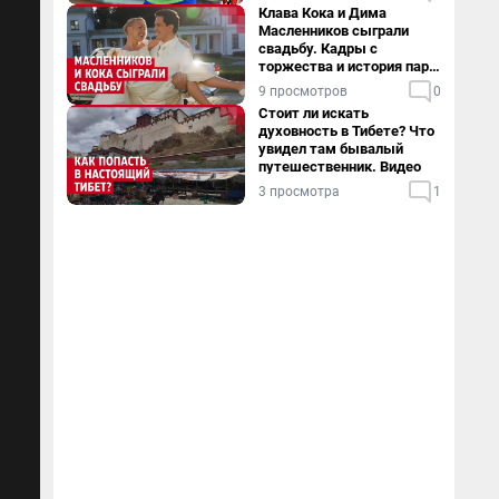
Клава Кока и Дима
Масленников сыграли
свадьбу. Кадры с
торжества и история пары
— в видео
9 просмотров
0
Стоит ли искать
духовность в Тибете? Что
увидел там бывалый
путешественник. Видео
3 просмотра
1