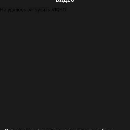
Не удалось загрузить VIQEO