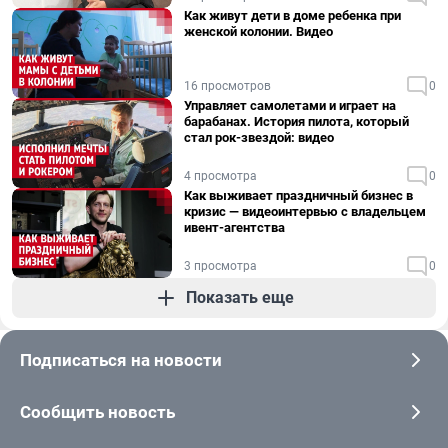
Как живут дети в доме ребенка при
женской колонии. Видео
16 просмотров
0
Управляет самолетами и играет на
барабанах. История пилота, который
стал рок-звездой: видео
4 просмотра
0
Как выживает праздничный бизнес в
кризис — видеоинтервью с владельцем
ивент-агентства
3 просмотра
0
Показать еще
Подписаться на новости
Сообщить новость