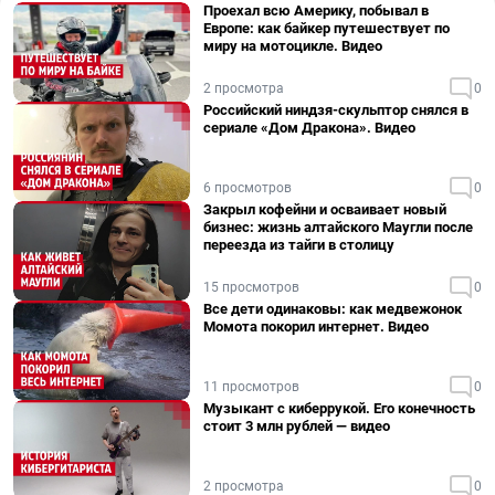
Проехал всю Америку, побывал в
Европе: как байкер путешествует по
миру на мотоцикле. Видео
2 просмотра
0
Российский ниндзя-скульптор снялся в
сериале «Дом Дракона». Видео
6 просмотров
0
Закрыл кофейни и осваивает новый
бизнес: жизнь алтайского Маугли после
переезда из тайги в столицу
15 просмотров
0
Все дети одинаковы: как медвежонок
Момота покорил интернет. Видео
11 просмотров
0
Музыкант с киберрукой. Его конечность
стоит 3 млн рублей — видео
2 просмотра
0