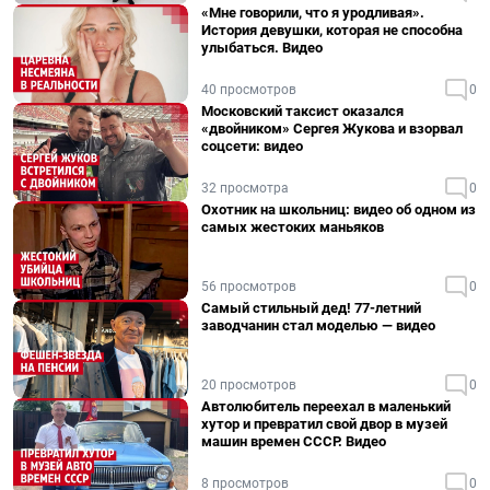
«Мне говорили, что я уродливая».
История девушки, которая не способна
улыбаться. Видео
40 просмотров
0
Московский таксист оказался
«двойником» Сергея Жукова и взорвал
соцсети: видео
32 просмотра
0
Охотник на школьниц: видео об одном из
самых жестоких маньяков
56 просмотров
0
Самый стильный дед! 77-летний
заводчанин стал моделью — видео
20 просмотров
0
Автолюбитель переехал в маленький
хутор и превратил свой двор в музей
машин времен СССР. Видео
8 просмотров
0