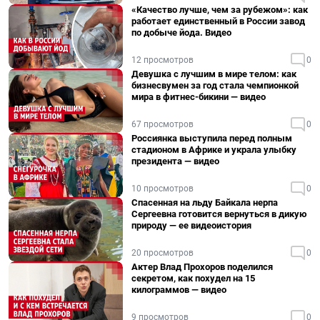
«Качество лучше, чем за рубежом»: как
работает единственный в России завод
по добыче йода. Видео
12 просмотров
0
Девушка с лучшим в мире телом: как
бизнесвумен за год стала чемпионкой
мира в фитнес-бикини — видео
67 просмотров
0
Россиянка выступила перед полным
стадионом в Африке и украла улыбку
президента — видео
10 просмотров
0
Спасенная на льду Байкала нерпа
Сергеевна готовится вернуться в дикую
природу — ее видеоистория
20 просмотров
0
Актер Влад Прохоров поделился
секретом, как похудел на 15
килограммов — видео
9 просмотров
0