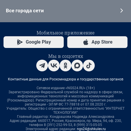
Все города сети
Мобильное приложение
Google Play
App Store
Мы в соцсетях
Контактные данные для Роскомнадзора и государственных органов
Сетевое издание «NGS24.RU» (18+)
Зарегистрировано Федеральной службой по надзору в сфере связи,
информационных технологий и массовых коммуникаций
(Роскомнадзор). Регистрационный номер и дата принятия решения о
регистрации - ЭЛ № ФС 77-78818 от 07.08.2020 г.
Учредитель: Общество с ограниченной ответственностью "ИНТЕРНЕТ
ТЕХНОЛОГИИ"
Главный редактор: Кондрашова Надежда Александровна
Адрес редакции: 660017, Россия, Красноярск, пр. Мира, 94, оф. 230,
телефон 8 (391) 252-99-53, 8 (999) 315-05-05
Электронный адрес редакции:
ngs24@shkulev.ru