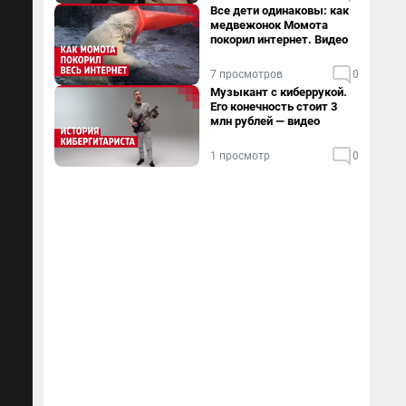
Все дети одинаковы: как
медвежонок Момота
покорил интернет. Видео
7 просмотров
0
Музыкант с киберрукой.
Его конечность стоит 3
млн рублей — видео
1 просмотр
0