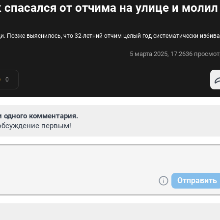
 спасался от отчима на улице и молил
. Позже выяснилось, что 32-летний отчим целый год систематически избива
5 марта 2025, 17:26
36 просмот
0
и одного комментария.
обсуждение первым!
Отправить