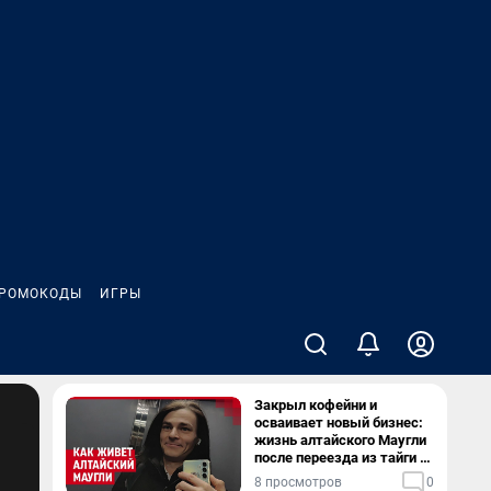
РОМОКОДЫ
ИГРЫ
Закрыл кофейни и
осваивает новый бизнес:
жизнь алтайского Маугли
после переезда из тайги в
столицу
8 просмотров
0