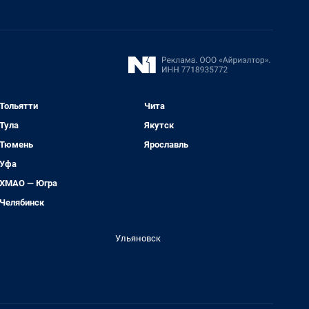
Тольятти
Чита
Тула
Якутск
Тюмень
Ярославль
Уфа
ХМАО — Югра
Челябинск
Ульяновск