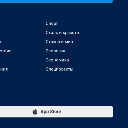
Спорт
Стиль и красота
а
Страна и мир
ствия
Экология
Экономика
ения
Спецпроекты
App Store