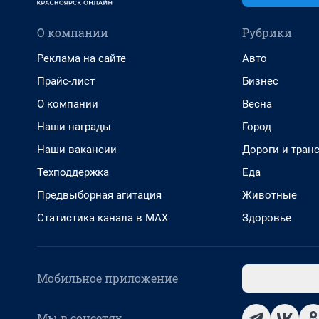
О компании
Рубрики
Реклама на сайте
Авто
Прайс-лист
Бизнес
О компании
Весна
Наши награды
Город
Наши вакансии
Дороги и тран
Техподдержка
Еда
Предвыборная агитация
Животные
Статистика канала в MAX
Здоровье
Мобильное приложение
Мы в соцсетях