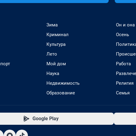
Зима
Он и она
Криминал
Осень
Культура
Политик
Лето
Происше
спорт
Мой дом
Работа
Наука
Развлеч
Недвижимость
Религия
Образование
Семья
Google Play