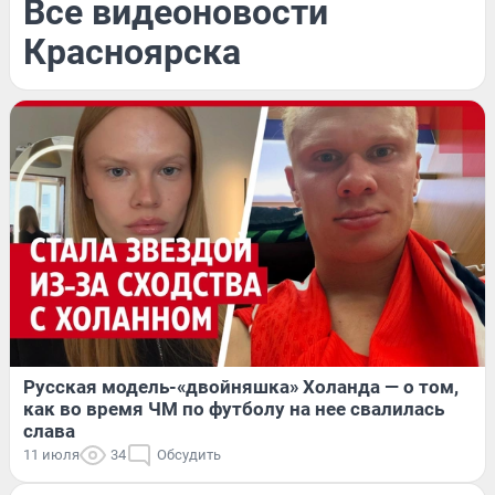
Все видеоновости
Красноярска
Русская модель-«двойняшка» Холанда — о том,
как во время ЧМ по футболу на нее свалилась
слава
11 июля
34
Обсудить