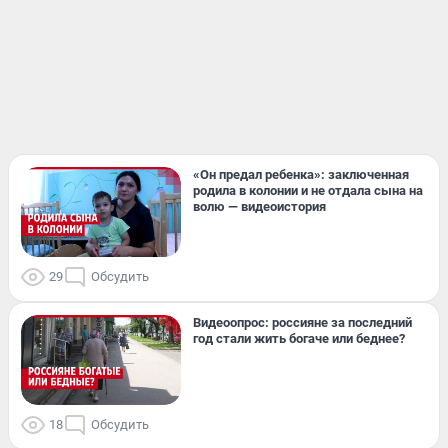
«Он предал ребенка»: заключенная
родила в колонии и не отдала сына на
волю — видеоистория
29
Обсудить
Видеоопрос: россияне за последний
год стали жить богаче или беднее?
18
Обсудить