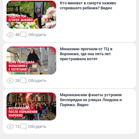
Кто виноват в смерти заживо
сгоревшего ребенка? Видео
48
Обсудить
Монахиню прогнали от ТЦ в
Воронеже, где она пять лет
пристраивала котят
28
Обсудить
Марокканские фанаты устроили
беспорядки на улицах Лондона и
Парижа. Видео
15
Обсудить