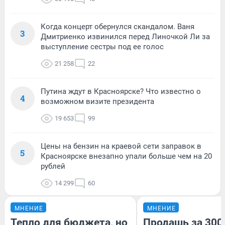
Когда концерт обернулся скандалом. Ваня
3
Дмитриенко извинился перед Линочкой Ли за
выступление сестры под ее голос
21 258
22
Путина ждут в Красноярске? Что известно о
4
возможном визите президента
19 653
99
Цены на бензин на краевой сети заправок в
5
Красноярске внезапно упали больше чем на 20
рублей
14 299
60
МНЕНИЕ
МНЕНИЕ
Тепло для бюджета, но
Продашь за 3000