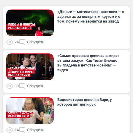
«Деньги — мотиватор»: вахтовик — о
зарплатах за полярным кругом и о
том, почему не вернется на завод
24
Обсудить
«Самая красивая девочка в мире»
вышла замуж. Как Тилан Блондо
выглядела в детстве и сейчас —
видео
30
Обсудить
Видеоистория девочки Вари, у
которой нет ног и рук
14
Обсудить