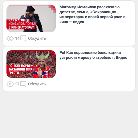
Магомед Исмаилов рассказал о
детстве, семье, «Сокровищах
императора» и своей первой роли в
кино — видео
14
Обсудить
Ро! Как норвежские болельщики
устроили мировую «греблю». Видео
27
Обсудить