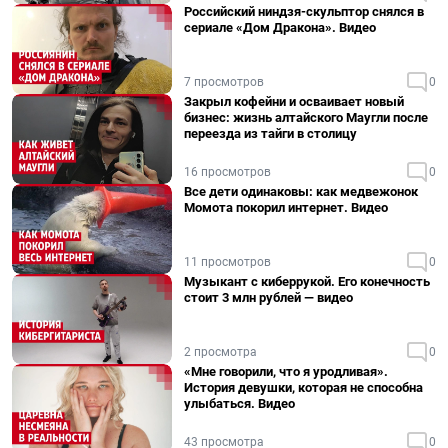
Российский ниндзя-скульптор снялся в
сериале «Дом Дракона». Видео
7 просмотров
0
Закрыл кофейни и осваивает новый
бизнес: жизнь алтайского Маугли после
переезда из тайги в столицу
16 просмотров
0
Все дети одинаковы: как медвежонок
Момота покорил интернет. Видео
11 просмотров
0
Музыкант с киберрукой. Его конечность
стоит 3 млн рублей — видео
2 просмотра
0
«Мне говорили, что я уродливая».
История девушки, которая не способна
улыбаться. Видео
43 просмотра
0