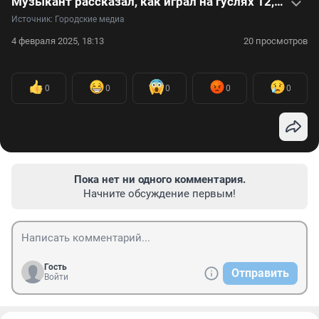
Музыкант рассказал, как играл на гуслях 12,5 часов, чтобы установить рекорд Гиннеса — видео
Источник: 
Городские медиа
4 февраля 2025, 18:13
20 просмотров
0
0
0
0
0
Пока нет ни одного комментария.
Начните обсуждение первым!
Гость
Отправить
Войти