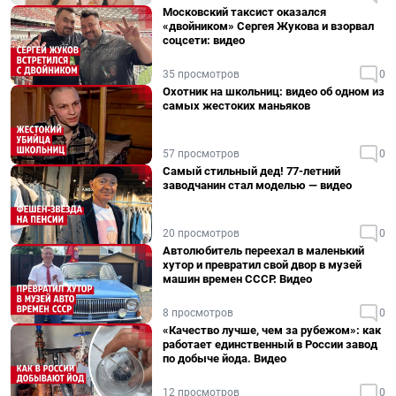
Московский таксист оказался
«двойником» Сергея Жукова и взорвал
соцсети: видео
35 просмотров
0
Охотник на школьниц: видео об одном из
самых жестоких маньяков
57 просмотров
0
Самый стильный дед! 77-летний
заводчанин стал моделью — видео
20 просмотров
0
Автолюбитель переехал в маленький
хутор и превратил свой двор в музей
машин времен СССР. Видео
8 просмотров
0
«Качество лучше, чем за рубежом»: как
работает единственный в России завод
по добыче йода. Видео
12 просмотров
0