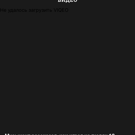
Не удалось загрузить VIQEO