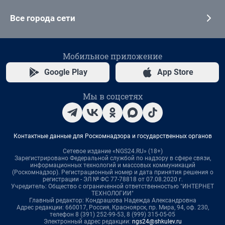
Все города сети
Мобильное приложение
Google Play
App Store
Мы в соцсетях
Контактные данные для Роскомнадзора и государственных органов
Сетевое издание «NGS24.RU» (18+)
Зарегистрировано Федеральной службой по надзору в сфере связи,
информационных технологий и массовых коммуникаций
(Роскомнадзор). Регистрационный номер и дата принятия решения о
регистрации - ЭЛ № ФС 77-78818 от 07.08.2020 г.
Учредитель: Общество с ограниченной ответственностью "ИНТЕРНЕТ
ТЕХНОЛОГИИ"
Главный редактор: Кондрашова Надежда Александровна
Адрес редакции: 660017, Россия, Красноярск, пр. Мира, 94, оф. 230,
телефон 8 (391) 252-99-53, 8 (999) 315-05-05
Электронный адрес редакции:
ngs24@shkulev.ru