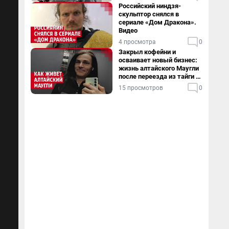
Российский ниндзя-
скульптор снялся в
сериале «Дом Дракона».
Видео
4 просмотра
0
Закрыл кофейни и
осваивает новый бизнес:
жизнь алтайского Маугли
после переезда из тайги в
столицу
15 просмотров
0