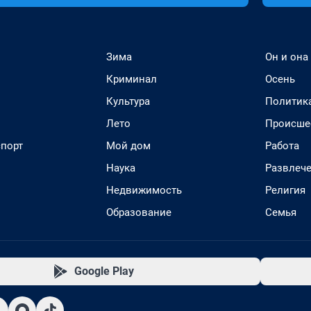
Зима
Он и она
Криминал
Осень
Культура
Политик
Лето
Происше
спорт
Мой дом
Работа
Наука
Развлеч
Недвижимость
Религия
Образование
Семья
Google Play