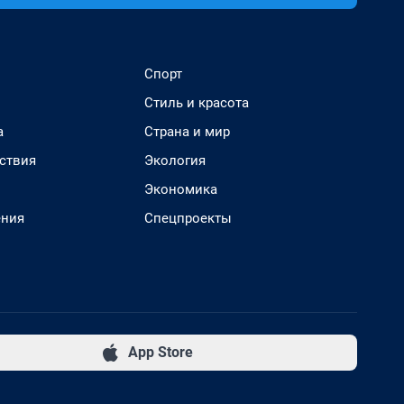
Спорт
Стиль и красота
а
Страна и мир
ствия
Экология
Экономика
ения
Спецпроекты
App Store