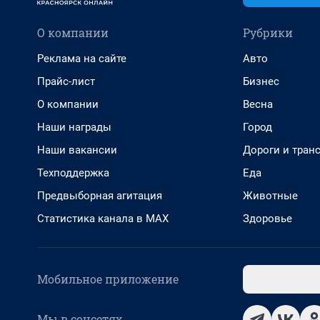
О компании
Рубрики
Реклама на сайте
Авто
Прайс-лист
Бизнес
О компании
Весна
Наши награды
Город
Наши вакансии
Дороги и тран
Техподдержка
Еда
Предвыборная агитация
Животные
Статистика канала в MAX
Здоровье
Мобильное приложение
Мы в соцсетях