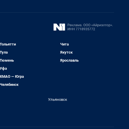
Тольятти
Чита
Тула
Якутск
Тюмень
Ярославль
Уфа
ХМАО — Югра
Челябинск
Ульяновск