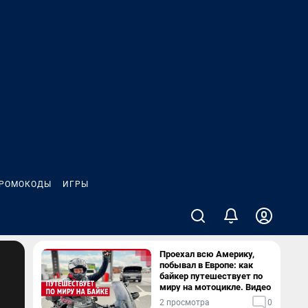
РОМОКОДЫ
ИГРЫ
Проехал всю Америку,
побывал в Европе: как
байкер путешествует по
миру на мотоцикле. Видео
2 просмотра
0