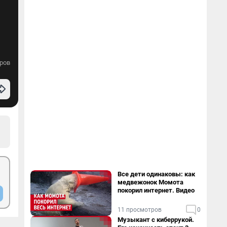
ров
Все дети одинаковы: как
медвежонок Момота
покорил интернет. Видео
11 просмотров
0
Музыкант с киберрукой.