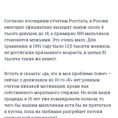
Согласно последним отчетам Росстата, в России
ежегодно официально выходят замуж около 4
тысяч девушек до 18, а примерно 500 мальчиков
становятся мужьями. Это очень мало. Для
сравнения: в 1991 году было 13,5 тысячи женихов,
не достигших призывного возраста, и целых 81
тысяча таких же невест.
Встать и сказать: «да, это и моя проблема тоже!» —
сейчас у донжуанов из
10-го «Б»
нет ровным
счетом никакой мотивации, кроме как
собственного морального стержня. Но если наши
прадеды в 16 лет уже командовали полком, то
чего бы нашим мальчикам хотя бы не прятаться
в кустах, пока их любимая разгребает потоки
социальной неприязни?