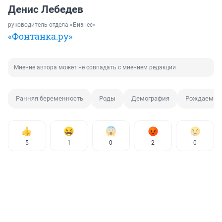
Денис Лебедев
руководитель отдела «Бизнес»
«Фонтанка.ру»
Мнение автора может не совпадать с мнением редакции
Ранняя беременность
Роды
Демография
Рождаемос
5
1
0
2
0