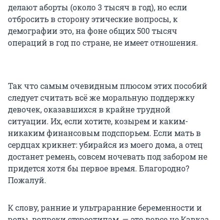
делают аборты (около 3 тысяч в год), но если
отбросить в сторону этические вопросы, к
демографии это, на фоне общих 500 тысяч
операций в год по стране, не имеет отношения.
Так что самым очевидным плюсом этих пособий
следует считать всё же моральную поддержку
девочек, оказавшихся в крайне трудной
ситуации. Их, если хотите, козырем и каким-
никаким финансовым подспорьем. Если мать в
сердцах крикнет: убирайся из моего дома, а отец
достанет ремень, совсем ночевать под забором не
придется хотя бы первое время. Благородно?
Пожалуй.
К слову, ранние и ультраранние беременности и
роды, вопреки стереотипам, — это вовсе не Кавказ