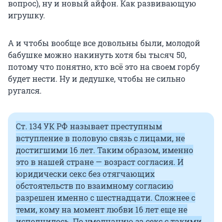
вопрос), ну и новый айфон. Как развивающую
игрушку.
А и чтобы вообще все довольны были, молодой
бабушке можно накинуть хотя бы тысяч 50,
потому что понятно, кто всё это на своем горбу
будет нести. Ну и дедушке, чтобы не сильно
ругался.
Ст. 134 УК РФ
называет преступным
вступление в половую связь с лицами, не
достигшими 16 лет. Таким образом, именно
это в нашей стране — возраст согласия. И
юридически секс без отягчающих
обстоятельств по взаимному согласию
разрешен именно с шестнадцати. Сложнее с
теми, кому на момент любви 16 лет еще не
исполнилось. По умолчанию за секс с такими