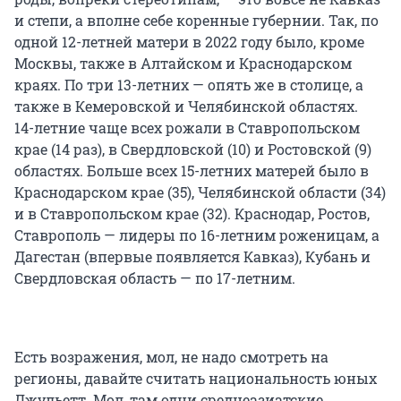
и степи, а вполне себе коренные губернии. Так, по
одной
12-летней
матери в 2022 году было, кроме
Москвы, также в Алтайском и Краснодарском
краях. По три
13-летних
— опять же в столице, а
также в Кемеровской и Челябинской областях.
14-летние
чаще всех рожали в Ставропольском
крае (14 раз), в Свердловской (10) и Ростовской (9)
областях. Больше всех
15-летних
матерей было в
Краснодарском крае (35), Челябинской области (34)
и в Ставропольском крае (32). Краснодар, Ростов,
Ставрополь — лидеры по
16-летним
роженицам, а
Дагестан (впервые появляется Кавказ), Кубань и
Свердловская область — по
17-летним
.
Есть возражения, мол, не надо смотреть на
регионы, давайте считать национальность юных
Джульетт. Мол, там одни среднеазиатские