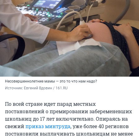
Несовершеннолетние мамы — это то что нам надо?
Источник: 
Евгений Вдовин / 161.RU
По всей стране идет парад местных
постановлений о премировании забеременевших
школьниц до 17 лет включительно. Опираясь на
свежий
приказ минтруда
, уже более 40 регионов
постановили выплачивать школьницам не менее