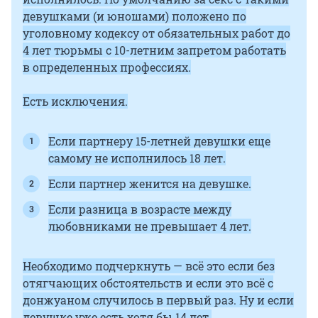
девушками (и юношами) положено по
уголовному кодексу от обязательных работ до
4 лет тюрьмы с
10-летним
запретом работать
в определенных профессиях.
Есть исключения.
Если партнеру
15-летней
девушки еще
самому не исполнилось 18 лет.
Если партнер женится на девушке.
Если разница в возрасте между
любовниками не превышает 4 лет.
Необходимо подчеркнуть — всё это если без
отягчающих обстоятельств и если это всё с
донжуаном случилось в первый раз. Ну и если
девушке уже есть хотя бы 14 лет.