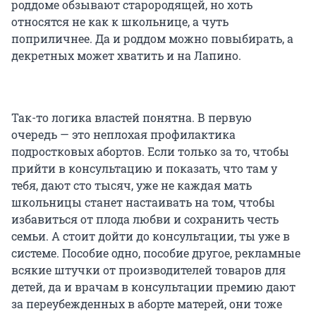
роддоме обзывают старородящей, но хоть
относятся не как к школьнице, а чуть
поприличнее. Да и роддом можно повыбирать, а
декретных может хватить и на Лапино.
Так-то логика властей понятна. В первую
очередь — это неплохая профилактика
подростковых абортов. Если только за то, чтобы
прийти в консультацию и показать, что там у
тебя, дают сто тысяч, уже не каждая мать
школьницы станет настаивать на том, чтобы
избавиться от плода любви и сохранить честь
семьи. А стоит дойти до консультации, ты уже в
системе. Пособие одно, пособие другое, рекламные
всякие штучки от производителей товаров для
детей, да и врачам в консультации премию дают
за переубежденных в аборте матерей, они тоже