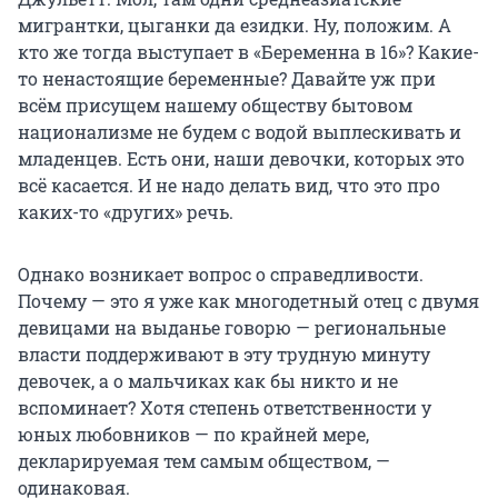
мигрантки, цыганки да езидки. Ну, положим. А
кто же тогда выступает в «Беременна в 16»? Какие-
то ненастоящие беременные? Давайте уж при
всём присущем нашему обществу бытовом
национализме не будем с водой выплескивать и
младенцев. Есть они, наши девочки, которых это
всё касается. И не надо делать вид, что это про
каких-то «других» речь.
Однако возникает вопрос о справедливости.
Почему — это я уже как многодетный отец с двумя
девицами на выданье говорю — региональные
власти поддерживают в эту трудную минуту
девочек, а о мальчиках как бы никто и не
вспоминает? Хотя степень ответственности у
юных любовников — по крайней мере,
декларируемая тем самым обществом, —
одинаковая.