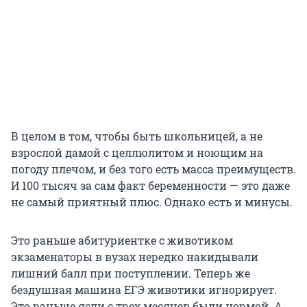
В целом в том, чтобы быть школьницей, а не
взрослой дамой с целлюлитом и ноющим на
погоду плечом, и без того есть масса преимуществ.
И 100 тысяч за сам факт беременности — это даже
не самый приятный плюс. Однако есть и минусы.
Это раньше абитуриентке с животиком
экзаменаторы в вузах нередко накидывали
лишний балл при поступлении. Теперь же
бездушная машина ЕГЭ животики игнорирует.
Это раньше ясли с трех месяцев были нормой. А