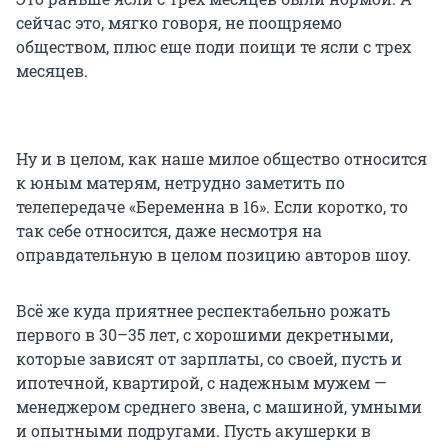
сейчас это, мягко говоря, не поощряемо
обществом, плюс еще поди поищи те ясли с трех
месяцев.
Ну и в целом, как наше милое общество относится
к юным матерям, нетрудно заметить по
телепередаче «Беременна в 16». Если коротко, то
так себе относится, даже несмотря на
оправдательную в целом позицию авторов шоу.
Всё же куда приятнее респектабельно рожать
первого в 30–35 лет, с хорошими декретными,
которые зависят от зарплаты, со своей, пусть и
ипотечной, квартирой, с надежным мужем —
менеджером среднего звена, с машиной, умными
и опытными подругами. Пусть акушерки в