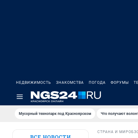
НЕДВИЖИМОСТЬ
ЗНАКОМСТВА
ПОГОДА
ФОРУМЫ
Т
Мусорный технопарк под Крaсноярском
Что получают волон
СТРАНА И МИР
ОБЗ
ВСЕ НОВОСТИ