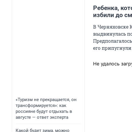
Ребенка, кот
избили до с
В Черняховске 
выдвинулась по
Предполагалось,
его припугнули
Не удалось загр
«Туризм не прекращается, он
трансформируется»: как
россияне будут отдыхать в
августе — ответ эксперта
Какой будет зима, можно