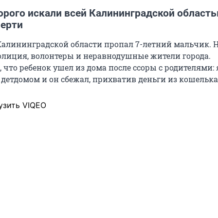
орого искали всей Калининградской область
мерти
Калининградской области пропал 7-летний мальчик. 
лиция, волонтеры и неравнодушные жители города.
 что ребенок ушел из дома после ссоры с родителями:
 детдомом и он сбежал, прихватив деньги из кошелька
узить VIQEO