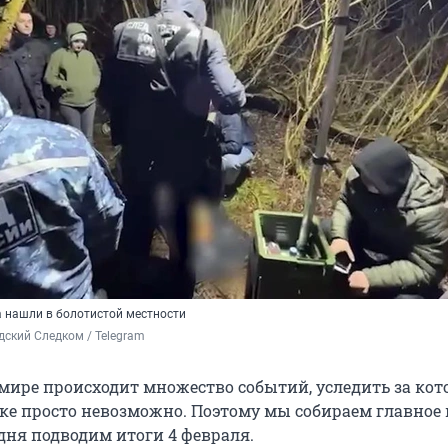
а нашли в болотистой местности
ский Следком / Telegram 
мире происходит множество событий, уследить за ко
ке просто невозможно. Поэтому мы собираем главное 
дня подводим итоги 4 февраля.