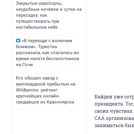
Закрытые аэропорты,
неудобные ночевки и сутки на
пересадку: как
путешествовать при
нестабильном небе
«В переходе с вонючим
бомжом». Туристка
рассказала, как спасалась во
время налета беспилотников
на Сочи
Кто обошел завод с
миллиардной прибылью на
Wildberries: рейтинг
крупнейших онлайн-
Байден уже сот
продавцов из Красноярска
президента. Тог
своих чувствах
CAA организова
заниматься быв