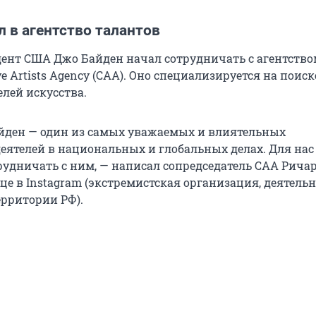
 в агентство талантов
нт США Джо Байден начал сотрудничать с агентство
ve Artists Agency (CAA). Оно специализируется на поис
лей искусства.
йден — один из самых уважаемых и влиятельных
еятелей в национальных и глобальных делах. Для нас
трудничать с ним, — написал сопредседатель CAA Рича
це в Instagram (экстремистская организация, деятель
ерритории РФ).