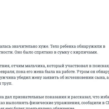
залась значительно хуже. Тело ребенка обнаружили в
тности. Оно было спрятано в сумку с кирпичами.
ствия, отчим мальчика, который участвовал в поисках
евраля, пока его жена была на работе. Утром он обнар
Мужчина убедил жену заявить об исчезновении сына, а
 труп.
а дал признательные показания и рассказал, что изб
каз выполнять физические упражнения, сообщили в СК
я ему будет предъявлено обвинение.