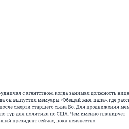
рудничал с агентством, когда занимал должность вице
да он выпустил мемуары «Обещай мне, папа», где расс
 после смерти старшего сына Бо. Для продвижения ме
ло тур для политика по США. Чем именно планирует
ший президент сейчас, пока неизвестно.