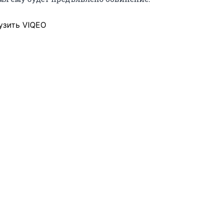
узить VIQEO