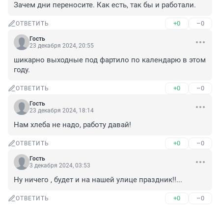
Зачем дни переносите. Как есть, так бы и работали.
+0
–0
ОТВЕТИТЬ
Гость
23 декабря 2024, 20:55
шикарно выходные под фартило по календарю в этом 
году.
+0
–0
ОТВЕТИТЬ
Гость
23 декабря 2024, 18:14
Нам хлеба не надо, работу давай!
+0
–0
ОТВЕТИТЬ
Гость
3 декабря 2024, 03:53
Ну ничего , будет и на нашей улице праздник!!...
+0
–0
ОТВЕТИТЬ