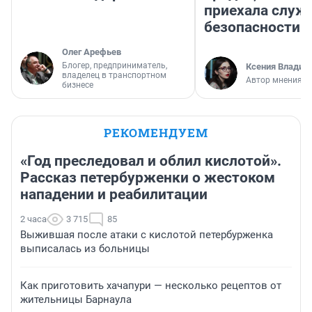
приехала служ
безопасности
Олег Арефьев
Блогер, предприниматель,
Ксения Владим
владелец в транспортном
Автор мнения
бизнесе
РЕКОМЕНДУЕМ
«Год преследовал и облил кислотой».
Рассказ петербурженки о жестоком
нападении и реабилитации
2 часа
3 715
85
Выжившая после атаки с кислотой петербурженка
выписалась из больницы
Как приготовить хачапури — несколько рецептов от
жительницы Барнаула