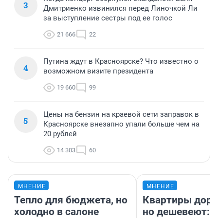
3
Дмитриенко извинился перед Линочкой Ли
за выступление сестры под ее голос
21 666
22
Путина ждут в Красноярске? Что известно о
4
возможном визите президента
19 660
99
Цены на бензин на краевой сети заправок в
5
Красноярске внезапно упали больше чем на
20 рублей
14 303
60
МНЕНИЕ
МНЕНИЕ
Тепло для бюджета, но
Квартиры дор
холодно в салоне
но дешевеют: 