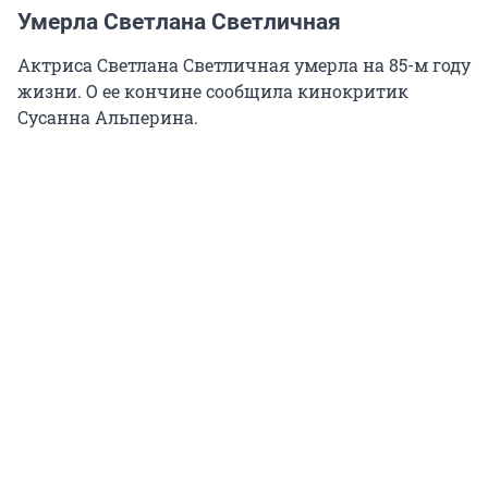
Умерла Светлана Светличная
Актриса Светлана Светличная умерла на 85-м году
жизни. О ее кончине сообщила кинокритик
Сусанна Альперина.