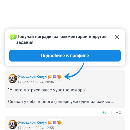
Получай награды за комментарии и другие 
задания!
Подробнее в профиле
КОММЕНТАРИИ
7
Очередной Клоун
17 ноября 2024, 20:06
"У него потрясающее чувство юмора"...

Сказал у себя в блоге (теперь уже один из самых 
влиятельных чиновников будущей администрации 
+0
–2
Трампа) Илон Маск. 

Очередной Клоун
Именно так он оценил реплику Зеленского, что 
17 ноября 2024, 12:55