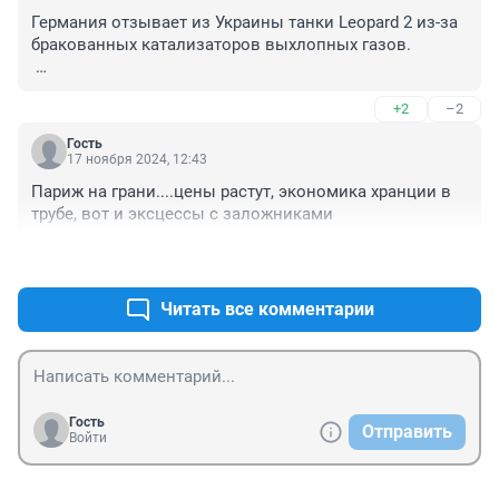
"Украина независимая от США страна, которую никто 
Германия отзывает из Украины танки Leopard 2 из-за 
не заставит сесть за стол переговоров, чтобы просто 
бракованных катализаторов выхлопных газов.

"сидеть и слушать" (что им будут диктовать)".

Департамент тяжёлой военной промышленности 
Да он просто забродил. Просрочка ведь...
+2
–2
министерства обороны Германии объявил об отзыве 
из Украины всех ранее поставленных танков Leopard 
Гость
2 – оказалось, что в них могли использоваться 
17 ноября 2024, 12:43
бракованные катализаторы выхлопных газов. 
Париж на грани....цены растут, экономика хранции в 
Боевые машины должны быть доставлены в ФРГ до 
трубе, вот и эксцессы с заложниками
января, а устранение недостатков займёт ещё около 6 
месяцев.
+3
–1
Читать все комментарии
Гость
Отправить
Войти