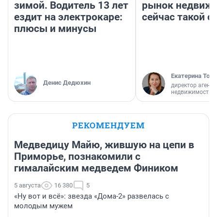
зимой. Водитель 13 лет
рынок недвиж
ездит на электрокаре:
сейчас такой 
плюсы и минусы
Екатерина Торо
Денис Дедюхин
директор агентс
недвижимости
РЕКОМЕНДУЕМ
Медведицу Майю, жившую на цепи в
Приморье, познакомили с
гималайским медведем Фиником
5 августа
16 380
5
«Ну вот и всё»: звезда «Дома-2» развелась с
молодым мужем