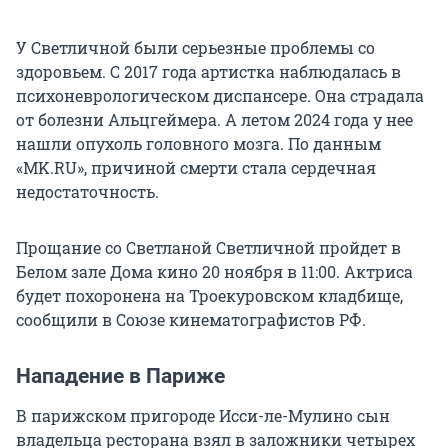
У Светличной были серьезные проблемы со
здоровьем. С 2017 года артистка наблюдалась в
психоневрологическом диспансере. Она страдала
от болезни Альцгеймера. А летом 2024 года у нее
нашли опухоль головного мозга. По данным
«MK.RU», причиной смерти стала сердечная
недостаточность.
Прощание со Светланой Светличной пройдет в
Белом зале Дома кино 20 ноября в 11:00. Актриса
будет похоронена на Троекуровском кладбище,
сообщили в Союзе кинематографистов РФ.
Нападение в Париже
В парижском пригороде Исси-ле-Мулино сын
владельца ресторана взял в заложники четырех