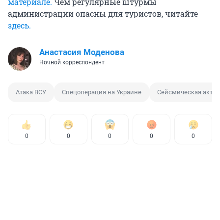
материале.
Чем регулярные штурмы
администрации опасны для туристов, читайте
здесь.
Анастасия Моденова
Ночной корреспондент
Атака ВСУ
Спецоперация на Украине
Сейсмическая актив
0
0
0
0
0