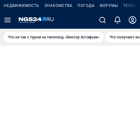
НЕДВИЖИМОСТЬ
ЗНАКОМСТВА
ПОГОДА
ФОРУМЫ
ТЕЛЕПР
Что не так с туром на теплоход «Виктор Астафьев»
Что получают в