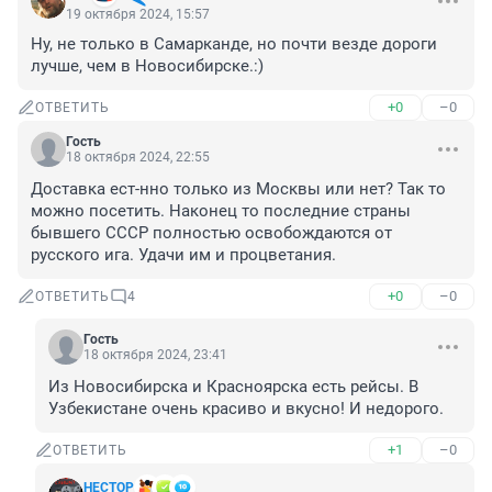
19 октября 2024, 15:57
Ну, не только в Самарканде, но почти везде дороги 
лучше, чем в Новосибирске.:)
+0
–0
ОТВЕТИТЬ
Гость
18 октября 2024, 22:55
Доставка ест-нно только из Москвы или нет? Так то 
можно посетить. Наконец то последние страны 
бывшего СССР полностью освобождаются от 
русского ига. Удачи им и процветания.
+0
–0
ОТВЕТИТЬ
4
Гость
18 октября 2024, 23:41
Из Новосибирска и Красноярска есть рейсы. В 
Узбекистане очень красиво и вкусно! И недорого.
+1
–0
ОТВЕТИТЬ
HECTOP