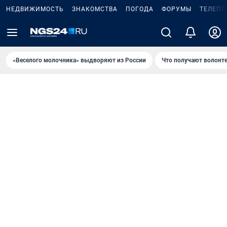
НЕДВИЖИМОСТЬ
ЗНАКОМСТВА
ПОГОДА
ФОРУМЫ
ТЕЛЕПР
«Веселого молочника» выдворяют из России
Что получают волонт