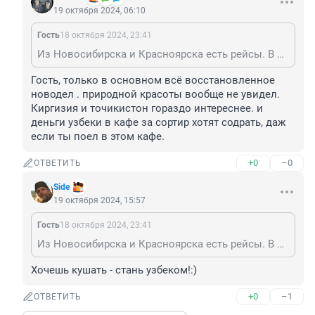
19 октября 2024, 06:10
Гость
18 октября 2024, 23:41
Из Новосибирска и Красноярска есть рейсы. В Узбекистане очень красиво и вкусно! И недорого.
Гость, только в основном всё восстановленное 
новодел . природной красоты вообще не увидел. 
Киргизия и точикистон гораздо интереснее. и 
деньги узбеки в кафе за сортир хотят содрать, даж 
если ты поел в этом кафе.
+0
–0
ОТВЕТИТЬ
Side
19 октября 2024, 15:57
Гость
18 октября 2024, 23:41
Из Новосибирска и Красноярска есть рейсы. В Узбекистане очень красиво и вкусно! И недорого.
Хочешь кушать - стань узбеком!:)
+0
–1
ОТВЕТИТЬ