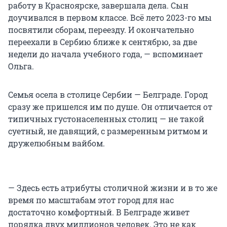
работу в Красноярске, завершала дела. Сын
доучивался в первом классе. Всё лето 2023-го мы
посвятили сборам, переезду. И окончательно
переехали в Сербию ближе к сентябрю, за две
недели до начала учебного года, — вспоминает
Ольга.
Семья осела в столице Сербии — Белграде. Город
сразу же пришелся им по душе. Он отличается от
типичных густонаселенных столиц — не такой
суетный, не давящий, с размеренным ритмом и
дружелюбным вайбом.
— Здесь есть атрибуты столичной жизни и в то же
время по масштабам этот город для нас
достаточно комфортный. В Белграде живет
порядка двух миллионов человек. Это не как