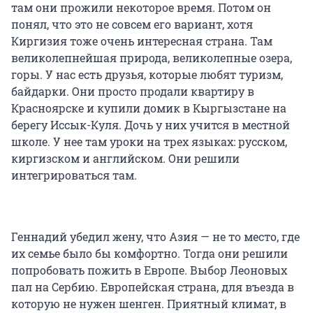
там они прожили некоторое время. Потом он
понял, что это не совсем его вариант, хотя
Киргизия тоже очень интересная страна. Там
великолепнейшая природа, великолепные озера,
горы. У нас есть друзья, которые любят туризм,
байдарки. Они просто продали квартиру в
Красноярске и купили домик в Кыргызстане на
берегу Иссык-Куля. Дочь у них учится в местной
школе. У нее там уроки на трех языках: русском,
киргизском и английском. Они решили
интегрироваться там.
Геннадий убедил жену, что Азия — не то место, где
их семье было бы комфортно. Тогда они решили
попробовать пожить в Европе. Выбор Леоновых
пал на Сербию. Европейская страна, для въезда в
которую не нужен шенген. Приятный климат, в