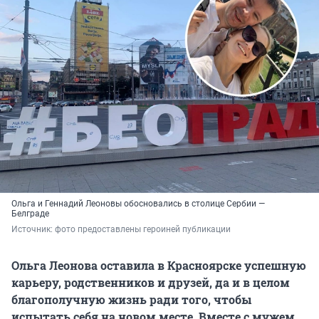
Ольга и Геннадий Леоновы обосновались в столице Сербии —
Белграде
Источник: 
фото предоставлены героиней публикации
Ольга Леонова оставила в Красноярске успешную
карьеру, родственников и друзей, да и в целом
благополучную жизнь ради того, чтобы
испытать себя на новом месте. Вместе с мужем