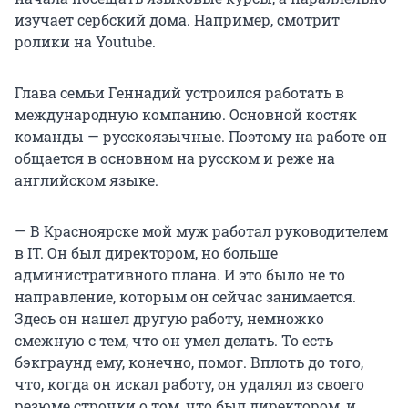
изучает сербский дома. Например, смотрит
ролики на Youtube.
Глава семьи Геннадий устроился работать в
международную компанию. Основной костяк
команды — русскоязычные. Поэтому на работе он
общается в основном на русском и реже на
английском языке.
— В Красноярске мой муж работал руководителем
в IT. Он был директором, но больше
административного плана. И это было не то
направление, которым он сейчас занимается.
Здесь он нашел другую работу, немножко
смежную с тем, что он умел делать. То есть
бэкграунд ему, конечно, помог. Вплоть до того,
что, когда он искал работу, он удалял из своего
резюме строчки о том, что был директором, и