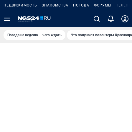
НЕДВИЖИМОСТЬ
ЗНАКОМСТВА
ПОГОДА
ФОРУМЫ
ТЕЛЕПР
Погода на неделю — чего ждать
Что получают волонтеры Краснояр