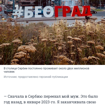
В столице Сербии постоянно проживает около двух миллионов
человек
Источник: 
предоставлено героиней публикации
— Сначала в Сербию переехал мой муж. Это было
год назад, в январе 2023-го. Я заканчивала свою