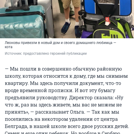
Леоновы привезли в новый дом и своего домашнего любимца —
кота
Источник: 
предоставлено героиней публикации
— Мы пошли в совершенно обычную районную
школу, которая относится к дому, где мы снимаем
квартиру. Мы здесь получили документ, что-то
вроде временной прописки. И вот эту бумагу
предъявили руководству. Директор сказала: «Ну
что ж, раз вы здесь живете, мы вас не можем не
принять», — рассказывает Ольга. — Так как мы
поселились на некотором удалении от центра
Белграда, в нашей школе всего двое русских детей.
Семен и еще один ребенок. Но вообще в Сербию