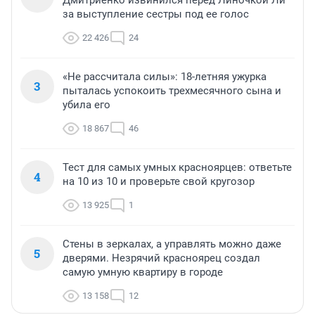
Дмитриенко извинился перед Линочкой Ли
за выступление сестры под ее голос
22 426
24
«Не рассчитала силы»: 18-летняя ужурка
3
пыталась успокоить трехмесячного сына и
убила его
18 867
46
Тест для самых умных красноярцев: ответьте
4
на 10 из 10 и проверьте свой кругозор
13 925
1
Стены в зеркалах, а управлять можно даже
5
дверями. Незрячий красноярец создал
самую умную квартиру в городе
13 158
12