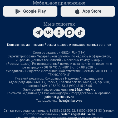
Мобильное приложение
Google Play
App Store
Мы в соцсетях
Контактные данные для Роскомнадзора и государственных органов
Сетевое издание «NGS24.RU» (18+)
Зарегистрировано Федеральной службой по надзору в сфере связи,
информационных технологий и массовых коммуникаций
(Роскомнадзор). Регистрационный номер и дата принятия решения о
регистрации - ЭЛ № ФС 77-78818 от 07.08.2020 г.
Учредитель: Общество с ограниченной ответственностью "ИНТЕРНЕТ
ТЕХНОЛОГИИ"
Главный редактор: Кондрашова Надежда Александровна
Адрес редакции: 660017, Россия, Красноярск, пр. Мира, 94, оф. 230,
телефон 8 (391) 252-99-53, 8 (999) 315-05-05
Электронный адрес редакции:
ngs24@shkulev.ru
Контактные данные для Роскомнадзора и государственных органов:
juristnsk@shkulev.ru
Техподдержка:
help@shkulev.ru
Связаться с отделом продаж: 8 (383) 212-52-52, 8 (800) 200-03-83 (звонок
с сотового бесплатный),
reklamangs@shkulev.ru