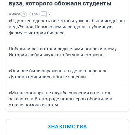
вуза, которого обожали студенты
4 часа
13 561
7
«Я должен сделать всё, чтобы у жены были ягоды, да
ведь?»: под Пермью семья создала клубничную
ферму — история бизнеса
Победили рак и стали родителями вопреки всему.
История любви якутского бегуна и его жены
«Они все были заражены»: в деле о перевале
Дятлова появились новые зацепки
«Мы не зоопарк, не служба спасения и не стол
заказов»: в Волгограде волонтеров обвинили в
отказе помочь ежатам
ЗНАКОМСТВА