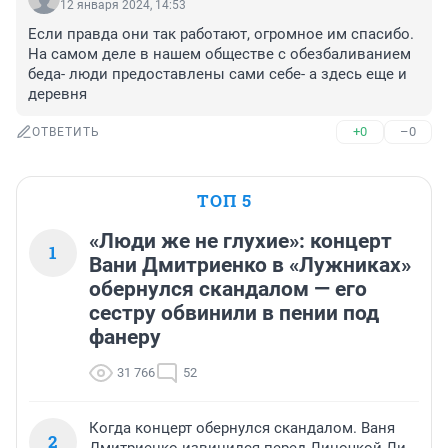
12 января 2024, 14:53
Если правда они так работают, огромное им спасибо. 
На самом деле в нашем обществе с обезбаливанием 
беда- люди предоставлены сами себе- а здесь еще и 
деревня
+0
–0
ОТВЕТИТЬ
ТОП 5
«Люди же не глухие»: концерт
1
Вани Дмитриенко в «Лужниках»
обернулся скандалом — его
сестру обвинили в пении под
фанеру
31 766
52
Когда концерт обернулся скандалом. Ваня
2