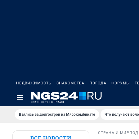
НЕДВИЖИМОСТЬ
ЗНАКОМСТВА
ПОГОДА
ФОРУМЫ
Т
Взялись за долгострои на Мясокомбинате
Что получают вол
СТРАНА И МИР
ПОД
ВСЕ НОВОСТИ