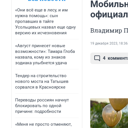
Мобильн
«Они всё еще в лесу, и им
официал
нужна помощь»: сын
пропавших в тайге
Усольцевых назвал еще одну
Владимир П
версию их исчезновения
19 декабря 2023, 18:36
«Август принесет новые
возможности»: Тамара Глоба
назвала, кому из знаков
4
коммент
зодиака улыбнется удача
Тендер на строительство
нового моста на Татышев
сорвался в Красноярске
Переводы россиян начнут
блокировать по одной
причине: подробности
«Меня не просто отменяют,