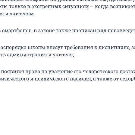
еты только в экстренных ситуациях — когда возникает
я и учителям.
 смартфонов, в законе также прописан ряд нововведе
распорядка школы внесут требования к дисциплине, з
ить администрация и учителя;
 появится право на уважение его человеческого досто
физического и психического насилия, а также от оско