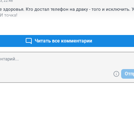
3, 22:46
е здоровья. Кто достал телефон на драку - того и исключить. У 
И точка!
Читать все комментарии
Отп