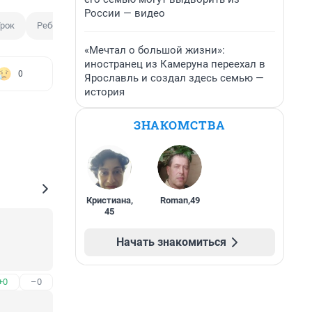
России — видео
рок
Ребенок
«Мечтал о большой жизни»:
иностранец из Камеруна переехал в
0
Ярославль и создал здесь семью —
история
ЗНАКОМСТВА
Кристиана
,
Roman
,
49
45
Начать знакомиться
+0
–0