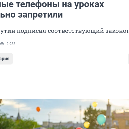
ые телефоны на уроках
ьно запретили
утин подписал соответствующий законо
2 933
ария