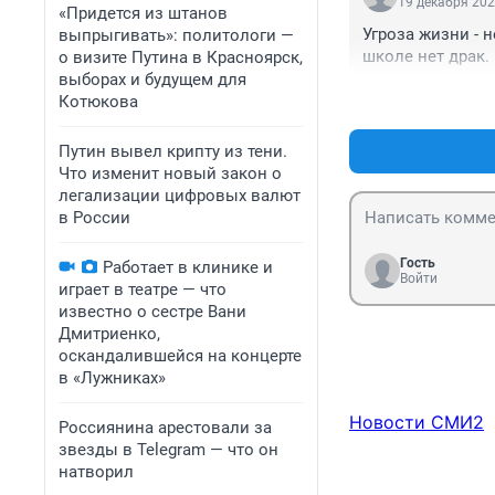
19 декабря 202
«Придется из штанов
Угроза жизни - н
выпрыгивать»: политологи —
школе нет драк. 
о визите Путина в Красноярск,
выборах и будущем для
Котюкова
Путин вывел крипту из тени.
Что изменит новый закон о
легализации цифровых валют
в России
Гость
Работает в клинике и
Войти
играет в театре — что
известно о сестре Вани
Дмитриенко,
оскандалившейся на концерте
в «Лужниках»
Новости СМИ2
Россиянина арестовали за
звезды в Telegram — что он
натворил