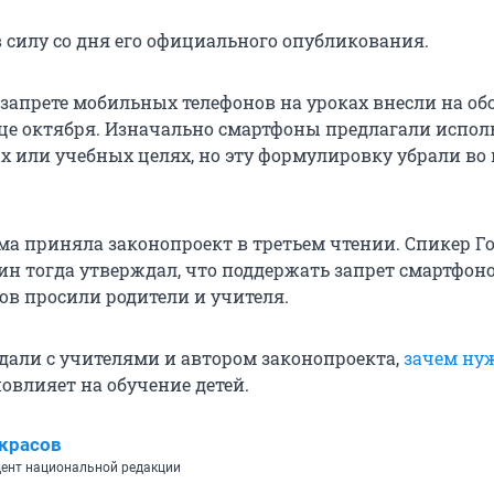
в силу со дня его официального опубликования.
 запрете мобильных телефонов на уроках внесли на о
нце октября. Изначально смартфоны предлагали испол
х или учебных целях, но эту формулировку убрали во
ума приняла законопроект в третьем чтении. Спикер 
ин тогда утверждал, что поддержать запрет смартфоно
ов просили родители и учителя.
дали с учителями и автором законопроекта,
зачем ну
повлияет на обучение детей.
красов
ент национальной редакции