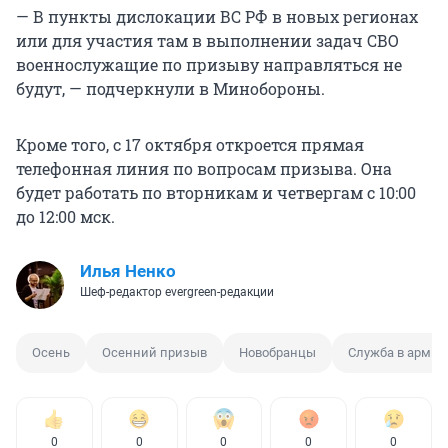
— В пункты дислокации ВС РФ в новых регионах
или для участия там в выполнении задач СВО
военнослужащие по призыву направляться не
будут, — подчеркнули в Минобороны.
Кроме того, с 17 октября откроется прямая
телефонная линия по вопросам призыва. Она
будет работать по вторникам и четвергам с 10:00
до 12:00 мск.
Илья Ненко
Шеф-редактор evergreen-редакции
Осень
Осенний призыв
Новобранцы
Служба в армии
0
0
0
0
0