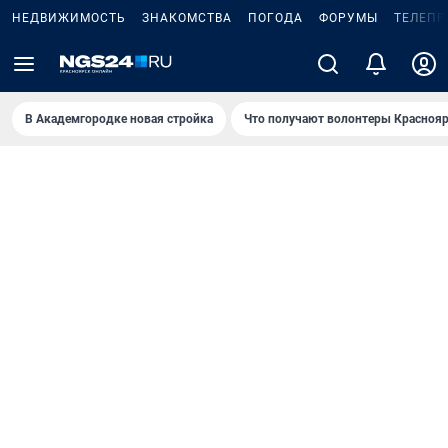
НЕДВИЖИМОСТЬ
ЗНАКОМСТВА
ПОГОДА
ФОРУМЫ
ТЕЛЕПР
В Академгородке новая стройка
Что получают волонтеры Краснояр