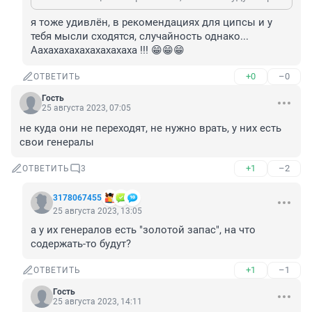
я тоже удивлён, в рекомендациях для ципсы и у 
тебя мысли сходятся, случайность однако...

Аахахахахахахахахаха !!! 😁😁😁
+0
–0
ОТВЕТИТЬ
Гость
25 августа 2023, 07:05
не куда они не переходят, не нужно врать, у них есть 
свои генералы
+1
–2
ОТВЕТИТЬ
3
3178067455
25 августа 2023, 13:05
а у их генералов есть "золотой запас", на что 
содержать-то будут?
+1
–1
ОТВЕТИТЬ
Гость
25 августа 2023, 14:11