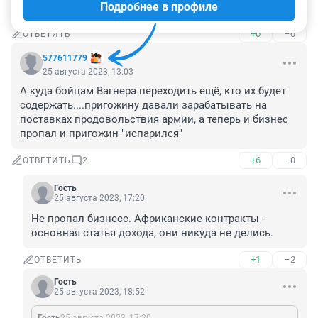
Подробнее в профиле
армия или банда ? как теперь ?
+0
–0
ОТВЕТИТЬ
577611779
25 августа 2023, 13:03
А куда бойцам Вагнера переходить ещё, кто их будет 
содержать....пригожину давали зарабатывать на 
поставках продовольствия армии, а теперь и бизнес 
пропал и пригожин "испарился"
+6
–0
ОТВЕТИТЬ
2
Гость
25 августа 2023, 17:20
Не пропал бизнесс. Африканские контракты - 
основная статья дохода, они никуда не делись.
+1
–2
ОТВЕТИТЬ
Гость
25 августа 2023, 18:52