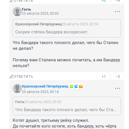
+3
–4
ОТВЕТИТЬ
Гость
25 августа 2023, 03:03
Красноярский Петербуржец
25 августа 2023, 02:50
Скорее стёпка бандера воскреснет.
Что Бандера такого плохого делал, чего бы Сталин 
не делал?

Почему вам Сталина можно почитать, а им Бандеру 
нельзя?
+1
–5
ОТВЕТИТЬ
Красноярский Петербуржец
25 августа 2023, 03:14
Гость
25 августа 2023, 03:03
Что Бандера такого плохого делал, чего бы Сталин не делал? Почему вам Сталина можно почитать, а им Бандеру нельзя?
Котят душил, третьему рейху служил.

Да почитайте кого хотите, хоть бандеру, хоть чёрта 