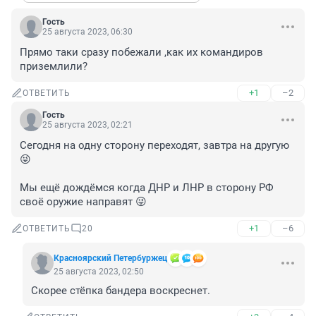
Гость
25 августа 2023, 06:30
Прямо таки сразу побежали ,как их командиров 
приземлили?
+1
–2
ОТВЕТИТЬ
Гость
25 августа 2023, 02:21
Сегодня на одну сторону переходят, завтра на другую 
😜

Мы ещё дождёмся когда ДНР и ЛНР в сторону РФ 
своё оружие направят 😜
+1
–6
ОТВЕТИТЬ
20
Красноярский Петербуржец
25 августа 2023, 02:50
Скорее стёпка бандера воскреснет.