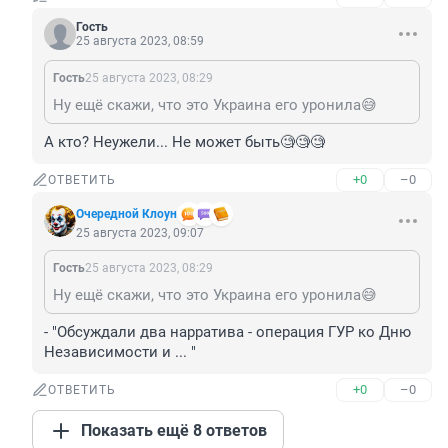
Гость
25 августа 2023, 08:59
Гость
25 августа 2023, 08:29
Ну ещё скажи, что это Украина его уронила😅
А кто? Неужели... Не может быть🧐🧐🧐
+0
–0
ОТВЕТИТЬ
Очередной Клоун
25 августа 2023, 09:07
Гость
25 августа 2023, 08:29
Ну ещё скажи, что это Украина его уронила😅
- "Обсуждали два нарратива - операция ГУР ко Дню 
Независимости и ... "
+0
–0
ОТВЕТИТЬ
Показать ещё 8 ответов