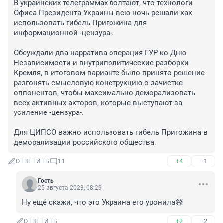
В украинских телеграммах болтают, что технологи 
Офиса Президента Украины всю ночь решали как 
использовать гибель Пригожина для 
информационной -цензура-. 

Обсуждали два нарратива операция ГУР ко Дню 
Независимости и внутриполитические разборки 
Кремля, в итоговом варианте было принято решение 
разгонять смысловую конструкцию о зачистке 
оппонентов, чтобы максимально деморализовать 
всех активных акторов, которые выступают за 
усиление -цензура-. 

Для ЦИПСО важно использовать гибель Пригожина в 
деморализации российского общества.
+4
–1
ОТВЕТИТЬ
11
Гость
25 августа 2023, 08:29
Ну ещё скажи, что это Украина его уронила😅
+2
–2
ОТВЕТИТЬ