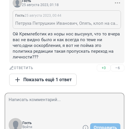
Гость
25 августа 2023, 01:18
Гость
25 августа 2023, 00:44
Петруха Петрушкин Иванович, Опять, клоп на сайте.😜
Ой Кремлеботик из норы нос высунул, что то вчера 
вас не видно было и как всегда по теме ни 
чего,одни оскорбления, я вот не пойма это 
политика редакции такая пропускать переход на 
личности???
+3
–6
ОТВЕТИТЬ
Показать ещё 1 ответ
Гость
Войти
Отправить