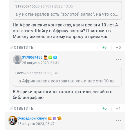
3178067455
25 августа 2023, 13:05
а у их генералов есть "золотой запас", на что содержать-то будут?
На Африканских контрактах, как и все эти 10 лет.А 
вот зачем Шойгу в Африку рвется? Пригожин в 
Москву именно по этому вопросу и приезжал.
+0
–0
ОТВЕТИТЬ
3178067455
25 августа 2023, 21:31
Гость
25 августа 2023, 14:11
На Африканских контрактах, как и все эти 10 лет.А вот зачем Шойгу в Африку рвется? Пригожин в Москву именно по этому вопросу и приезжал.
В Африки прижогины только тратили, читай его 
библиографию
+0
–1
ОТВЕТИТЬ
Очередной Клоун
25 августа 2023, 06:47