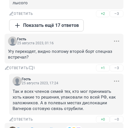
лысого
+2
–3
ОТВЕТИТЬ
Показать ещё 17 ответов
Гость
25 августа 2023, 01:16
Угу переходят, видно поэтому второй борт спецназ 
встречал?
+1
–3
ОТВЕТИТЬ
1
Гость
25 августа 2023, 17:24
Так и всех членов семей тех, кто мог принимать 
хоть какие то решения, упаковали по всей РФ, как 
заложников. А в полевых местах дислокации 
Вагнеров сотовую связь отрубили.
+0
–0
ОТВЕТИТЬ