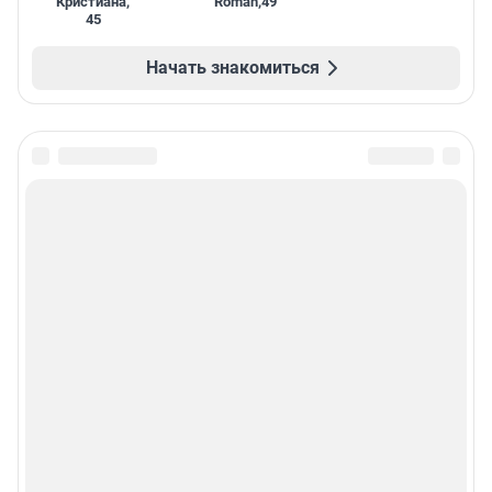
Кристиана
,
Roman
,
49
45
Начать знакомиться