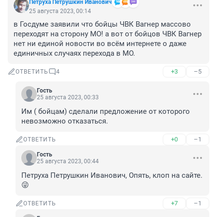
Петруха Петрушкин Иванович
25 августа 2023, 00:14
в Госдуме заявили что бойцы ЧВК Вагнер массово 
переходят на сторону МО! а вот от бойцов ЧВК Вагнер 
нет ни единой новости во всём интернете о даже 
единичных случаях перехода в МО.
+3
–5
ОТВЕТИТЬ
4
Гость
25 августа 2023, 00:33
Им ( бойцам) сделали предложение от которого 
невозможно отказаться.
+0
–1
ОТВЕТИТЬ
Гость
25 августа 2023, 00:44
Петруха Петрушкин Иванович, Опять, клоп на сайте.
😜
+7
–1
ОТВЕТИТЬ