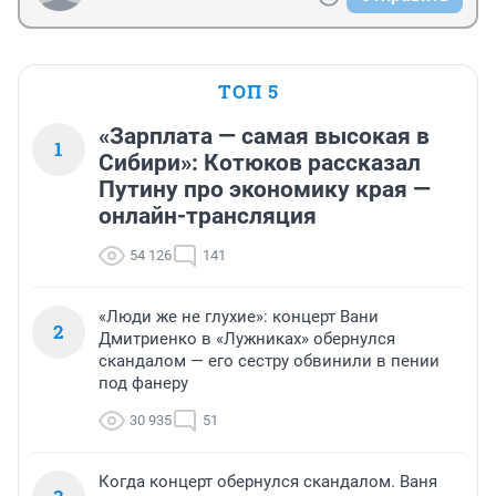
ТОП 5
«Зарплата — самая высокая в
1
Сибири»: Котюков рассказал
Путину про экономику края —
онлайн-трансляция
54 126
141
«Люди же не глухие»: концерт Вани
2
Дмитриенко в «Лужниках» обернулся
скандалом — его сестру обвинили в пении
под фанеру
30 935
51
Когда концерт обернулся скандалом. Ваня