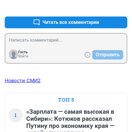
шанс создать крутую профессиональную армию, но 
+3
–1
..........
Читать все комментарии
Гость
Отправить
Войти
Новости СМИ2
ТОП 5
«Зарплата — самая высокая в
1
Сибири»: Котюков рассказал
Путину про экономику края —