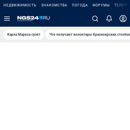
НЕДВИЖИМОСТЬ
ЗНАКОМСТВА
ПОГОДА
ФОРУМЫ
ТЕЛЕПР
Карла Маркса сузят
Что получают волонтеры Красноярских столбо