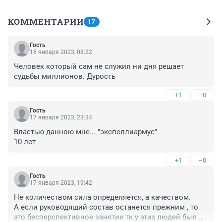
КОММЕНТАРИИ
17
Гость
18 января 2023, 08:22
Человек который сам не служил ни дня решает 
судьбы миллионов. Дурость
+1
–0
Гость
17 января 2023, 23:34
Властью данною мне... "экспеллиармус"

10 лет
+1
–0
Гость
17 января 2023, 19:42
Не количеством сила определяется, а качеством.

А если руководящий состав останется прежним , то 
это бесперспективное занятие тк у этих людей был 