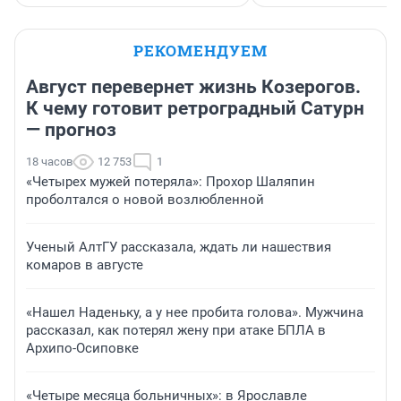
РЕКОМЕНДУЕМ
Август перевернет жизнь Козерогов.
К чему готовит ретроградный Сатурн
— прогноз
18 часов
12 753
1
«Четырех мужей потеряла»: Прохор Шаляпин
проболтался о новой возлюбленной
Ученый АлтГУ рассказала, ждать ли нашествия
комаров в августе
«Нашел Наденьку, а у нее пробита голова». Мужчина
рассказал, как потерял жену при атаке БПЛА в
Архипо-Осиповке
«Четыре месяца больничных»: в Ярославле