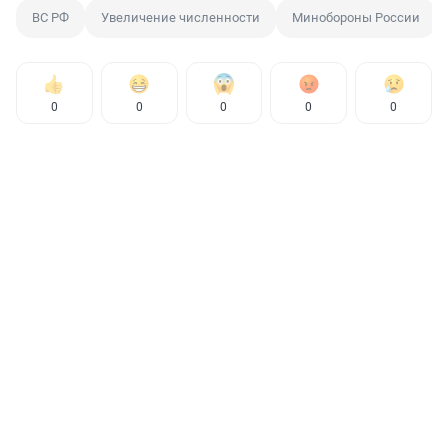
ВС РФ
Увеличение численности
Минобороны России
0
0
0
0
0