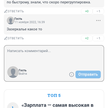
по быстрому, знали, что скоро перегруппировка.
+0
–1
ОТВЕТИТЬ
Гость
11 ноября 2022, 16:39
Зазеркалье какое то
+2
–1
ОТВЕТИТЬ
Гость
Войти
Отправить
ТОП 5
«Зарплата — самая высокая в
1