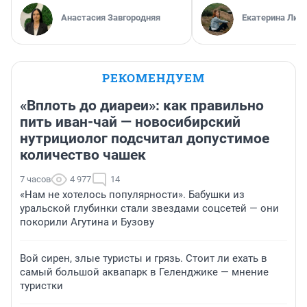
Анастасия Завгородняя
Екатерина Лит
РЕКОМЕНДУЕМ
«Вплоть до диареи»: как правильно
пить иван-чай — новосибирский
нутрициолог подсчитал допустимое
количество чашек
7 часов
4 977
14
«Нам не хотелось популярности». Бабушки из
уральской глубинки стали звездами соцсетей — они
покорили Агутина и Бузову
Вой сирен, злые туристы и грязь. Стоит ли ехать в
самый большой аквапарк в Геленджике — мнение
туристки