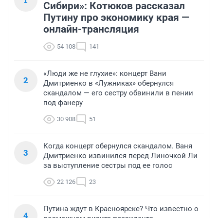
Сибири»: Котюков рассказал
Путину про экономику края —
онлайн-трансляция
54 108
141
«Люди же не глухие»: концерт Вани
2
Дмитриенко в «Лужниках» обернулся
скандалом — его сестру обвинили в пении
под фанеру
30 908
51
Когда концерт обернулся скандалом. Ваня
3
Дмитриенко извинился перед Линочкой Ли
за выступление сестры под ее голос
22 126
23
Путина ждут в Красноярске? Что известно о
4