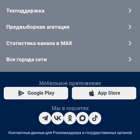
Техподдержка
Предвыборная агитация
Статистика канала в MAX
Все города сети
Мобильное приложение
Google Play
App Store
Мы в соцсетях
Контактные данные для Роскомнадзора и государственных органов