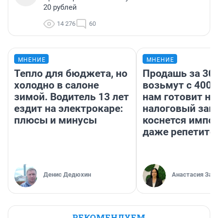
20 рублей
14 276
60
МНЕНИЕ
МНЕНИЕ
Тепло для бюджета, но
Продашь за 300
холодно в салоне
возьмут с 4000
зимой. Водитель 13 лет
нам готовит н
ездит на электрокаре:
налоговый зако
плюсы и минусы
коснется импор
даже репетито
Денис Дедюхин
Анастасия Зав
РЕКОМЕНДУЕМ