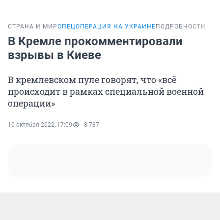
СТРАНА И МИР
СПЕЦОПЕРАЦИЯ НА УКРАИНЕ
ПОДРОБНОСТИ
В Кремле прокомментировали
взрывы в Киеве
В кремлевском пуле говорят, что «всё
происходит в рамках специальной военной
операции»
10 октября 2022, 17:09
8 787