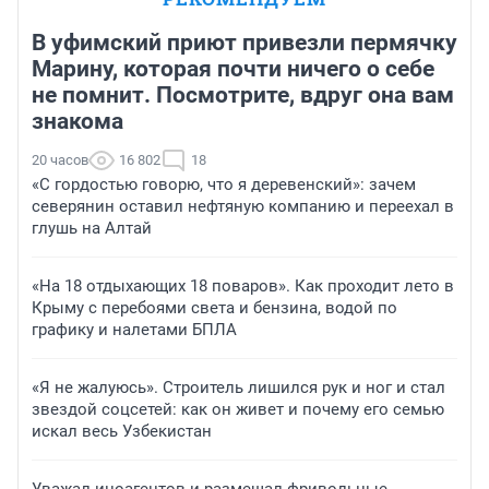
В уфимский приют привезли пермячку
Марину, которая почти ничего о себе
не помнит. Посмотрите, вдруг она вам
знакома
20 часов
16 802
18
«С гордостью говорю, что я деревенский»: зачем
северянин оставил нефтяную компанию и переехал в
глушь на Алтай
«На 18 отдыхающих 18 поваров». Как проходит лето в
Крыму с перебоями света и бензина, водой по
графику и налетами БПЛА
«Я не жалуюсь». Строитель лишился рук и ног и стал
звездой соцсетей: как он живет и почему его семью
искал весь Узбекистан
Уважал иноагентов и размещал фривольные