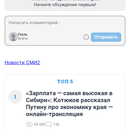
Начните обсуждение первым!
Гость
Отправить
Войти
Новости СМИ2
ТОП 5
«Зарплата — самая высокая в
1
Сибири»: Котюков рассказал
Путину про экономику края —
онлайн-трансляция
53 430
136