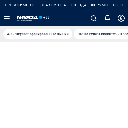
НЕДВИЖИМОСТЬ
ЗНАКОМСТВА
ПОГОДА
ФОРУМЫ
ТЕЛЕПР
AЗС закупает бронированные вышки
Что получают волонтеры Крас