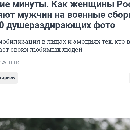
ие минуты. Как женщины Ро
яют мужчин на военные сбор
20 душераздирающих фото
обилизация в лицах и эмоциях тех, кто в
ает своих любимых людей
4
11 119
тариев