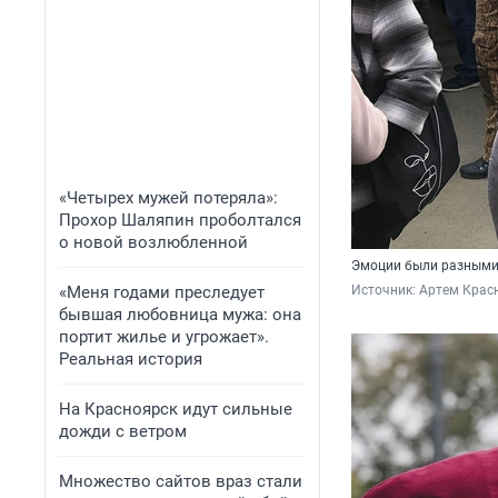
«Четырех мужей потеряла»:
Прохор Шаляпин проболтался
о новой возлюбленной
Эмоции были разными: 
«Меня годами преследует
Источник: 
Артем Красн
бывшая любовница мужа: она
портит жилье и угрожает».
Реальная история
На Красноярск идут сильные
дожди с ветром
Множество сайтов враз стали