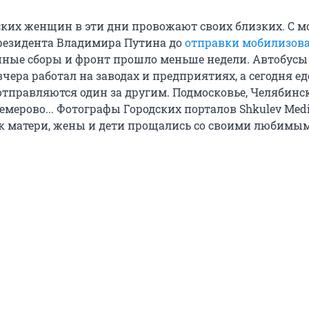
ких женщин в эти дни провожают своих близких. С м
езидента Владимира Путина до
отправки мобилизов
нные сборы и фронт прошло меньше недели. Автобусы 
 вчера работал на заводах и предприятиях, а сегодня ед
отправляются один за другим. Подмосковье, Челябинск
емерово... Фотографы Городских порталов Shkulev Medi
ак матери, жены и дети прощались со своими любимы