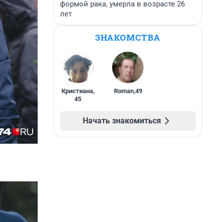
формой рака, умерла в возрасте 26
лет
ЗНАКОМСТВА
Кристиана
,
Roman
,
49
45
Начать знакомиться