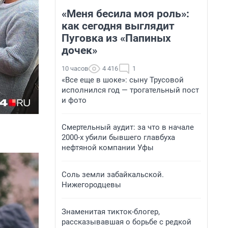
«Меня бесила моя роль»:
как сегодня выглядит
Пуговка из «Папиных
дочек»
10 часов
4 416
1
«Все еще в шоке»: сыну Трусовой
исполнился год — трогательный пост
и фото
Смертельный аудит: за что в начале
2000-х убили бывшего главбуха
нефтяной компании Уфы
Соль земли забайкальской.
Нижегородцевы
Знаменитая тикток-блогер,
рассказывавшая о борьбе с редкой