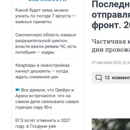
Последн
Какой будет зима, можно
отправл
узнать по погоде 7 августа —
важные приметы
фронт. 
Смоленскую область накрыл
Частичная м
разрушительный циклон:
власти ввели режим ЧС, есть
дни провож
погибшие — кадры
27 сентября 2022, 22:3
Квартиры в новостройках
начнут дешеветь — когда
ждать снижения цен
12
коммен
Все думали, что Орейро и
Арана встречаются: что на
самом деле связывало самую
горячую пару 90-х
ЕГЭ хотят отменить к 2027
году: в Госдуме уже