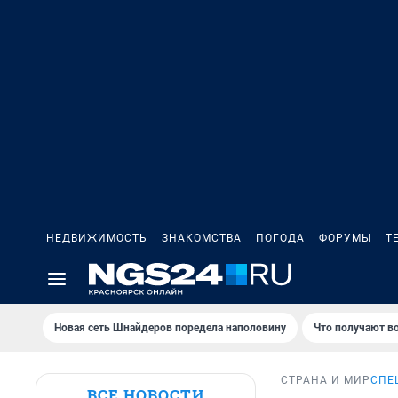
НЕДВИЖИМОСТЬ
ЗНАКОМСТВА
ПОГОДА
ФОРУМЫ
Т
Новая сеть Шнайдеров поредела наполовину
Что получают в
СТРАНА И МИР
СПЕ
ВСЕ НОВОСТИ