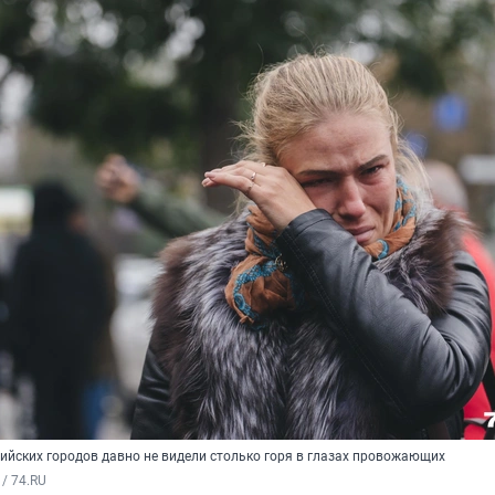
сийских городов давно не видели столько горя в глазах провожающих
/ 74.RU