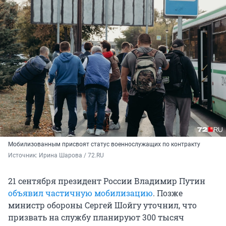
Мобилизованным присвоят статус военнослужащих по контракту
Источник: 
Ирина Шарова / 72.RU
21 сентября президент России Владимир Путин
объявил частичную мобилизацию
. Позже
министр обороны Сергей Шойгу уточнил, что
призвать на службу планируют 300 тысяч