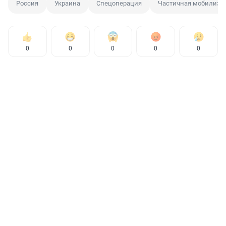
Россия
Украина
Спецоперация
Частичная мобилиза
0
0
0
0
0