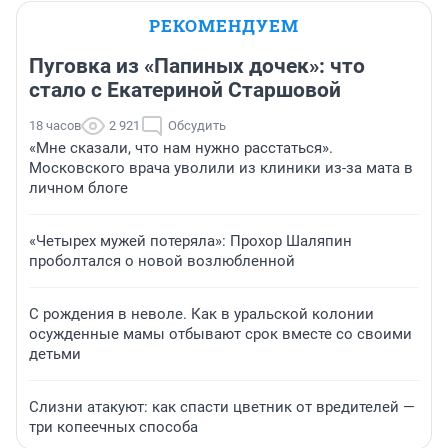
РЕКОМЕНДУЕМ
Пуговка из «Папиных дочек»: что
стало с Екатериной Старшовой
18 часов
2 921
Обсудить
«Мне сказали, что нам нужно расстаться».
Московского врача уволили из клиники из-за мата в
личном блоге
«Четырех мужей потеряла»: Прохор Шаляпин
проболтался о новой возлюбленной
С рождения в неволе. Как в уральской колонии
осужденные мамы отбывают срок вместе со своими
детьми
Слизни атакуют: как спасти цветник от вредителей —
три копеечных способа