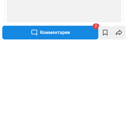
7
Комментарии
Написать комментарий