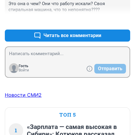
Это она о чем? Они что работу искали? Своя 
стиральная машина, что то непонятно????
+0
–0
Читать все комментарии
Гость
Отправить
Войти
Новости СМИ2
ТОП 5
«Зарплата — самая высокая в
1
Сибири»: Котюков рассказал