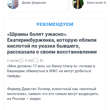
Денис Дедюхин
Анастасия Зав
РЕКОМЕНДУЕМ
«Шрамы болят ужасно».
Екатеринбурженка, которую облили
кислотой по указке бывшего,
рассказала о своем восстановлении
6 часов
8 184
55
«Мне должны 17 млн, но банку плачу я»: почему в
Башкирии обманутые в ИЖС не могут добиться
правды
Фермер Джастас Уолкер, известный как «веселый
молочник», заявил что его семью могут выдворить
из России — видео