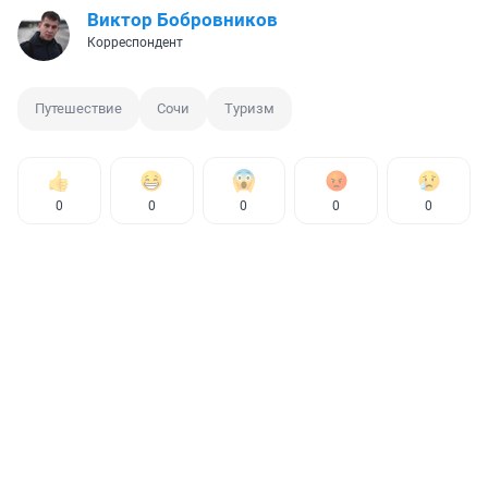
Виктор Бобровников
Корреспондент
Путешествие
Сочи
Туризм
0
0
0
0
0