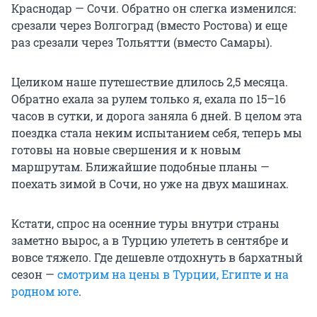
Краснодар — Сочи. Обратно он слегка изменился:
срезали через Волгоград (вместо Ростова) и еще
раз срезали через Тольятти (вместо Самары).
Целиком наше путешествие длилось 2,5 месяца.
Обратно ехала за рулем только я, ехала по 15–16
часов в сутки, и дорога заняла 6 дней. В целом эта
поездка стала неким испытанием себя, теперь мы
готовы на новые свершения и к новым
маршрутам. Ближайшие подобные планы —
поехать зимой в Сочи, но уже на двух машинах.
Кстати, спрос на осенние туры внутри страны
заметно вырос, а в Турцию улететь в сентябре и
вовсе тяжело. Где дешевле отдохнуть в бархатный
сезон —
смотрим на цены в Турции, Египте и на
родном юге
.