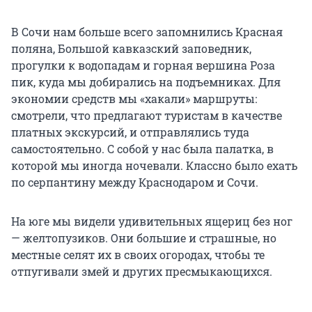
В Сочи нам больше всего запомнились Красная
поляна, Большой кавказский заповедник,
прогулки к водопадам и горная вершина Роза
пик, куда мы добирались на подъемниках. Для
экономии средств мы «хакали» маршруты:
смотрели, что предлагают туристам в качестве
платных экскурсий, и отправлялись туда
самостоятельно. С собой у нас была палатка, в
которой мы иногда ночевали. Классно было ехать
по серпантину между Краснодаром и Сочи.
На юге мы видели удивительных ящериц без ног
— желтопузиков. Они большие и страшные, но
местные селят их в своих огородах, чтобы те
отпугивали змей и других пресмыкающихся.