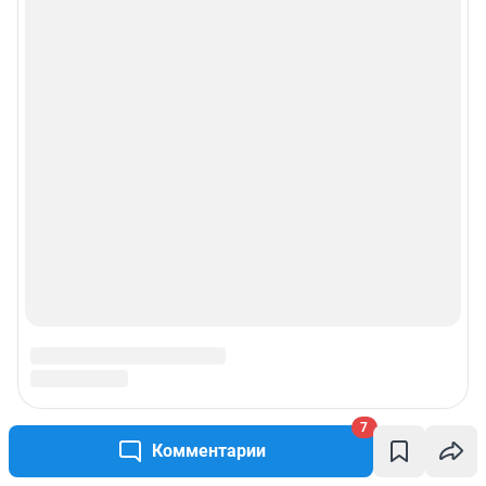
Рекомендательные системы
Пользовательское соглашение сервиса «Подписка без баннерной
рекламы»
© ООО «Интернет Технологии»
7
Комментарии