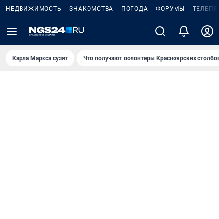
НЕДВИЖИМОСТЬ
ЗНАКОМСТВА
ПОГОДА
ФОРУМЫ
ТЕЛЕПР
Карла Маркса сузят
Что получают волонтеры Красноярских столбо