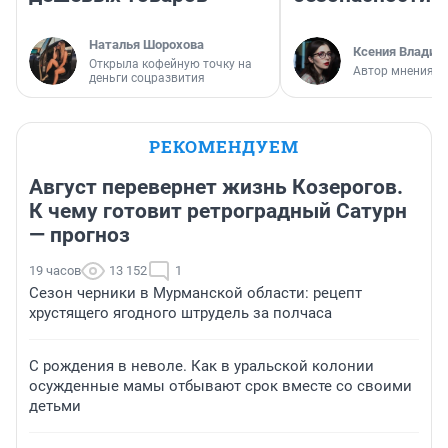
Наталья Шорохова
Ксения Владим
Открыла кофейную точку на
Автор мнения
деньги соцразвития
РЕКОМЕНДУЕМ
Август перевернет жизнь Козерогов.
К чему готовит ретроградный Сатурн
— прогноз
19 часов
13 152
1
Сезон черники в Мурманской области: рецепт
хрустящего ягодного штрудель за полчаса
С рождения в неволе. Как в уральской колонии
осужденные мамы отбывают срок вместе со своими
детьми