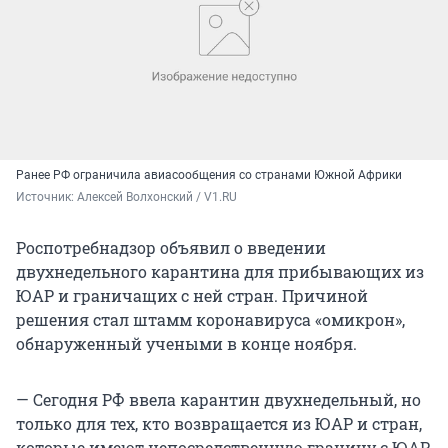
Ранее РФ ограничила авиасообщения со странами Южной Африки
Источник: 
Алексей Волхонский / V1.RU
Роспотребнадзор объявил о введении
двухнедельного карантина для прибывающих из
ЮАР и граничащих с ней стран. Причиной
решения стал штамм коронавируса «омикрон»,
обнаруженный учеными в конце ноября.
— Сегодня РФ ввела карантин двухнедельный, но
только для тех, кто возвращается из ЮАР и стран,
которые имеют непосредственную границу с ЮАР,