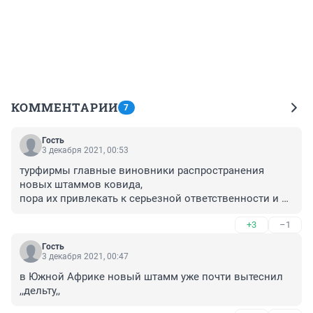
КОММЕНТАРИИ
7
Гость
3 декабря 2021, 00:53
турфирмы главные виновники распространения 
новых штаммов ковида, 

пора их привлекать к серьезной ответственности и 
налагать на них финансовые санкции
+3
–1
Гость
3 декабря 2021, 00:47
в Южной Африке новый штамм уже почти вытеснил 
,,дельту,,