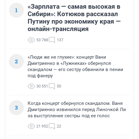
«Зарплата — самая высокая в
1
Сибири»: Котюков рассказал
Путину про экономику края —
онлайн-трансляция
53 788
137
«Люди же не глухие»: концерт Вани
2
Дмитриенко в «Лужниках» обернулся
скандалом — его сестру обвинили в пении
под фанеру
30 551
50
Когда концерт обернулся скандалом. Ваня
3
Дмитриенко извинился перед Линочкой Ли
за выступление сестры под ее голос
21 952
22