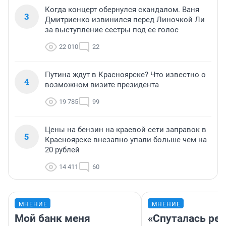
Когда концерт обернулся скандалом. Ваня
3
Дмитриенко извинился перед Линочкой Ли
за выступление сестры под ее голос
22 010
22
Путина ждут в Красноярске? Что известно о
4
возможном визите президента
19 785
99
Цены на бензин на краевой сети заправок в
5
Красноярске внезапно упали больше чем на
20 рублей
14 411
60
МНЕНИЕ
МНЕНИЕ
Мой банк меня
«Спуталась реч