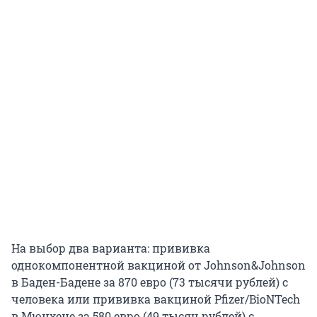
На выбор два варианта: прививка
однокомпонентной вакциной от Johnson&Johnson
в Баден-Бадене за 870 евро (73 тысячи рублей) с
человека или прививка вакциной Pfizer/BioNTech
в Мюнхене за 580 евро (49 тысяч рублей) с