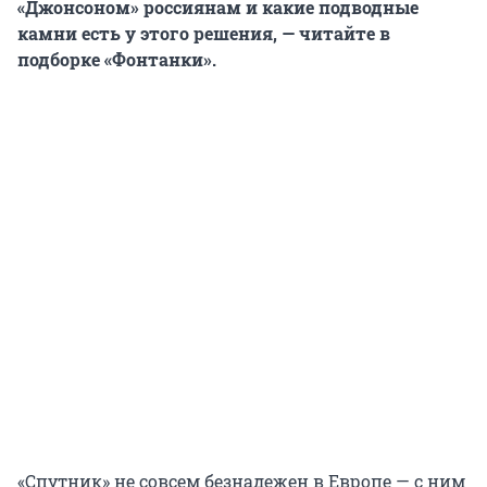
«Джонсоном» россиянам и какие подводные
камни есть у этого решения, — читайте в
подборке «Фонтанки».
«Спутник» не совсем безнадежен в Европе — с ним