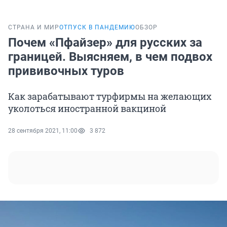
СТРАНА И МИР
ОТПУСК В ПАНДЕМИЮ
ОБЗОР
Почем «Пфайзер» для русских за
границей. Выясняем, в чем подвох
прививочных туров
Как зарабатывают турфирмы на желающих
уколоться иностранной вакциной
28 сентября 2021, 11:00
3 872