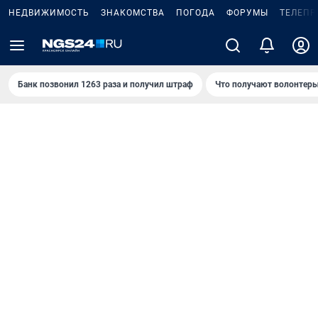
НЕДВИЖИМОСТЬ
ЗНАКОМСТВА
ПОГОДА
ФОРУМЫ
ТЕЛЕПР
Банк позвонил 1263 раза и получил штраф
Что получают волонтеры