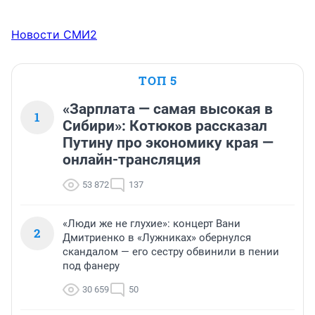
Новости СМИ2
ТОП 5
«Зарплата — самая высокая в
1
Сибири»: Котюков рассказал
Путину про экономику края —
онлайн-трансляция
53 872
137
«Люди же не глухие»: концерт Вани
2
Дмитриенко в «Лужниках» обернулся
скандалом — его сестру обвинили в пении
под фанеру
30 659
50