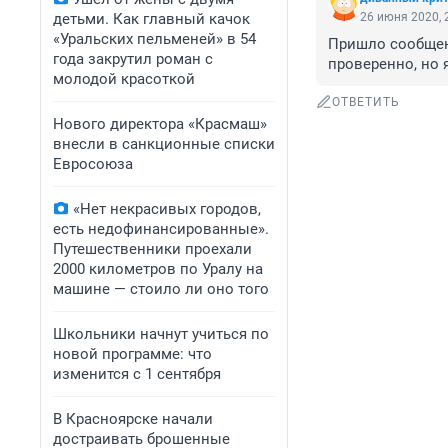
детьми. Как главный качок
26 июня 2020, 
«Уральских пельменей» в 54
Пришло сообщение
года закрутил роман с
проверенно, но 
молодой красоткой
ОТВЕТИТЬ
Нового директора «Красмаш»
внесли в санкционные списки
Евросоюза
«Нет некрасивых городов,
есть недофинансированные».
Путешественники проехали
2000 километров по Уралу на
машине — стоило ли оно того
Школьники начнут учиться по
новой программе: что
изменится с 1 сентября
В Красноярске начали
достраивать брошенные