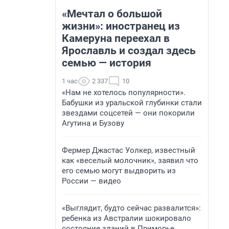
«Мечтал о большой
жизни»: иностранец из
Камеруна переехал в
Ярославль и создал здесь
семью — история
1 час
2 337
10
«Нам не хотелось популярности».
Бабушки из уральской глубинки стали
звездами соцсетей — они покорили
Агутина и Бузову
Фермер Джастас Уолкер, известный
как «веселый молочник», заявил что
его семью могут выдворить из
России — видео
«Выглядит, будто сейчас развалится»:
ребенка из Австралии шокировало
состояние зданий в Приморье