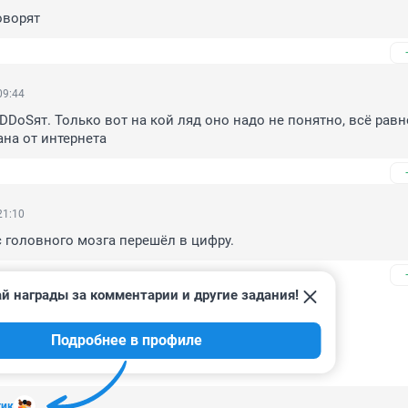
оворят
09:44
DDoSят. Только вот на кой ляд оно надо не понятно, всё равн
на от интернета
21:10
 головного мозга перешёл в цифру.
й награды за комментарии и другие задания!
Подробнее в профиле
тик