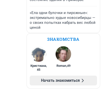
«Ела одни булочки и пирожные»:
экстремально худые новосибирцы —
о своих попытках набрать вес любой
ценой
ЗНАКОМСТВА
Кристиана
,
Roman
,
49
45
Начать знакомиться