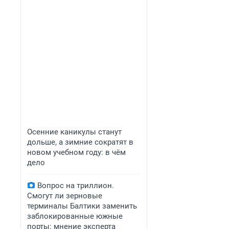
Осенние каникулы станут
дольше, а зимние сократят в
новом учебном году: в чём
дело
Вопрос на триллион.
Смогут ли зерновые
терминалы Балтики заменить
заблокированные южные
порты: мнение эксперта