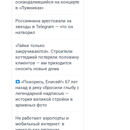
оскандалившейся на концерте
в «Лужниках»
Россиянина арестовали за
звезды в Telegram — что он
натворил
«Гайки только
закручиваются». Строители
коттеджей потеряли половину
клиентов — им приходится
сносить новые дома
«Покорись, Енисей!» 67 лет
назад в реку сбросили глыбу с
легендарной надписью —
история великой стройки в
архивных фото
Не работают аэропорты и
мобильный интернет: в
нескольких регионах