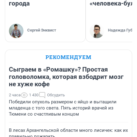
города
«человека-бул
Сергей Энквист
Надежда Губар
РЕКОМЕНДУЕМ
Сыграем в «Ромашку»? Простая
головоломка, которая взбодрит мозг
не хуже кофе
2 часа
1 430
Обсудить
Победили опухоль размером с яйцо и вытащили
младенца с того света. Пять историй врачей из
Тюмени со счастливым концом
В лесах Архангельской области много лисичек: как их
правильно пожарить