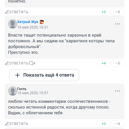
понятно.
+5
–5
ОТВЕТИТЬ
Хитрый Жук
16 мая 2020, 16:31
Власти тащат потенциально заразных в край 
постоянно. А мы сидим на "карантине которы типа 
добровольный".

Преступно это.
+4
–5
ОТВЕТИТЬ
4
Показать ещё 4 ответа
Гость
16 мая 2020, 15:57
люблю читать комментарии соотечественников - 
сколько истинной радости, когда другому плохо. 
Вадик, с облегчением тебя
+3
–4
ОТВЕТИТЬ