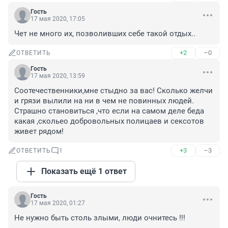
Гость
17 мая 2020, 17:05
Чет не много их, позволивших себе такой отдых..
+2
–0
ОТВЕТИТЬ
Гость
17 мая 2020, 13:59
Соотечественники,мне стыдно за вас! Сколько желчи 
и грязи вылили на ни в чем не повинных людей. 
Страшно становиться ,что если на самом деле беда 
какая ,скольео добровольных полицаев и сексотов 
живет рядом!
+3
–3
ОТВЕТИТЬ
1
Показать ещё 1 ответ
Гость
17 мая 2020, 01:27
Не нужно быть столь злыми, люди очнитесь !!!
