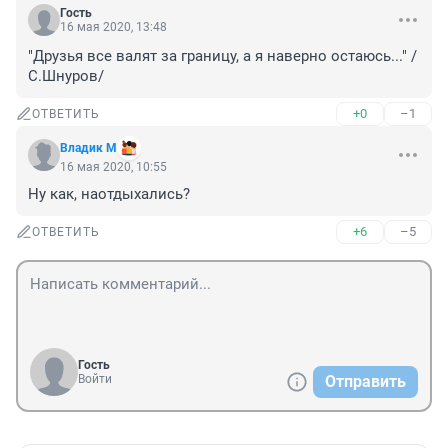
Гость
16 мая 2020, 13:48
"Друзья все валят за границу, а я наверно остаюсь..." /
С.Шнуров/
+0
–1
ОТВЕТИТЬ
Владик М
16 мая 2020, 10:55
Ну как, наотдыхались?
+6
–5
ОТВЕТИТЬ
Гость
Войти
Отправить