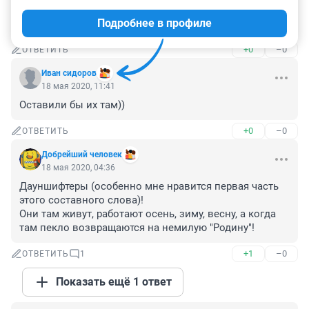
21 мая 2020, 20:22
Подробнее в профиле
Закрыть в самолёте и не выпускать две недели.
+0
–0
ОТВЕТИТЬ
Иван сидоров
18 мая 2020, 11:41
Оставили бы их там))
+0
–0
ОТВЕТИТЬ
Добрейший человек
18 мая 2020, 04:36
Дауншифтеры (особенно мне нравится первая часть 
этого составного слова)! 

Они там живут, работают осень, зиму, весну, а когда 
там пекло возвращаются на немилую "Родину"!
+1
–0
ОТВЕТИТЬ
1
Показать ещё 1 ответ