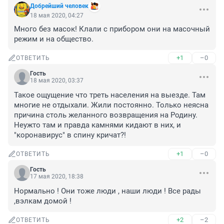
Добрейший человек
18 мая 2020, 04:27
Много без масок! Клали с прибором они на масочный 
режим и на общество.
+1
–0
ОТВЕТИТЬ
Гость
18 мая 2020, 03:37
Такое ощущение что треть населения на выезде. Там 
многие не отдыхали. Жили постоянно. Только неясна 
причина столь желанного возвращения на Родину. 
Неужто там и правда камнями кидают в них, и 
"коронавирус" в спину кричат?!
+1
–0
ОТВЕТИТЬ
Гость
17 мая 2020, 18:38
Нормально ! Они тоже люди , наши люди ! Все рады 
,вэлкам домой !
+2
–2
ОТВЕТИТЬ