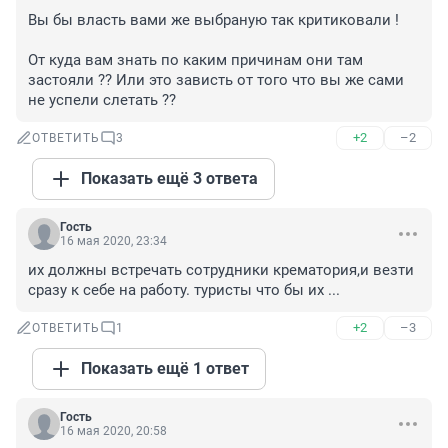
Вы бы власть вами же выбраную так критиковали ! 

От куда вам знать по каким причинам они там 
застояли ?? Или это зависть от того что вы же сами 
не успели слетать ??
+2
–2
ОТВЕТИТЬ
3
Показать ещё 3 ответа
Гость
16 мая 2020, 23:34
их должны встречать сотрудники крематория,и везти 
сразу к себе на работу. туристы что бы их ...
+2
–3
ОТВЕТИТЬ
1
Показать ещё 1 ответ
Гость
16 мая 2020, 20:58