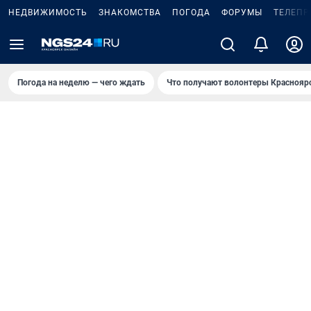
НЕДВИЖИМОСТЬ
ЗНАКОМСТВА
ПОГОДА
ФОРУМЫ
ТЕЛЕПР
Погода на неделю — чего ждать
Что получают волонтеры Краснояр