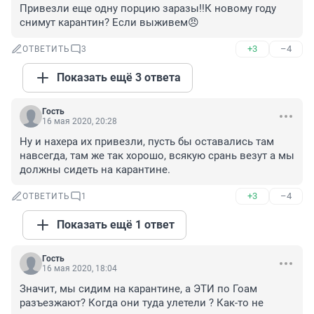
Привезли еще одну порцию заразы!!К новому году 
снимут карантин? Если выживем😠
+3
–4
ОТВЕТИТЬ
3
Показать ещё 3 ответа
Гость
16 мая 2020, 20:28
Ну и нахера их привезли, пусть бы оставались там 
навсегда, там же так хорошо, всякую срань везут а мы 
должны сидеть на карантине.
+3
–4
ОТВЕТИТЬ
1
Показать ещё 1 ответ
Гость
16 мая 2020, 18:04
Значит, мы сидим на карантине, а ЭТИ по Гоам 
разъезжают? Когда они туда улетели ? Как-то не 