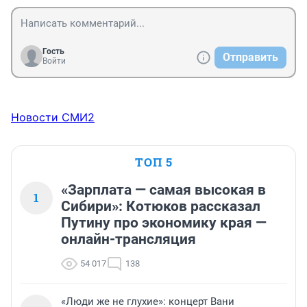
Гость
Отправить
Войти
Новости СМИ2
ТОП 5
«Зарплата — самая высокая в
1
Сибири»: Котюков рассказал
Путину про экономику края —
онлайн-трансляция
54 017
138
«Люди же не глухие»: концерт Вани