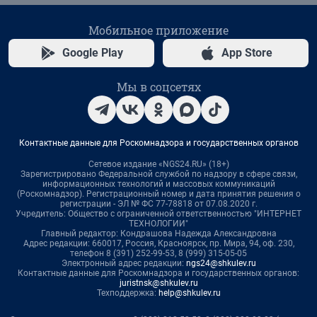
Мобильное приложение
Google Play
App Store
Мы в соцсетях
Контактные данные для Роскомнадзора и государственных органов
Сетевое издание «NGS24.RU» (18+)
Зарегистрировано Федеральной службой по надзору в сфере связи,
информационных технологий и массовых коммуникаций
(Роскомнадзор). Регистрационный номер и дата принятия решения о
регистрации - ЭЛ № ФС 77-78818 от 07.08.2020 г.
Учредитель: Общество с ограниченной ответственностью "ИНТЕРНЕТ
ТЕХНОЛОГИИ"
Главный редактор: Кондрашова Надежда Александровна
Адрес редакции: 660017, Россия, Красноярск, пр. Мира, 94, оф. 230,
телефон 8 (391) 252-99-53, 8 (999) 315-05-05
Электронный адрес редакции:
ngs24@shkulev.ru
Контактные данные для Роскомнадзора и государственных органов:
juristnsk@shkulev.ru
Техподдержка:
help@shkulev.ru