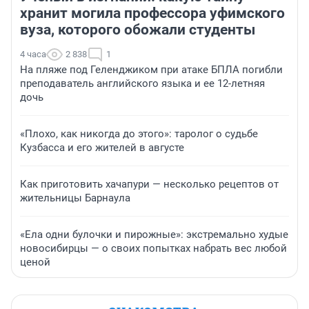
хранит могила профессора уфимского
вуза, которого обожали студенты
4 часа
2 838
1
На пляже под Геленджиком при атаке БПЛА погибли
преподаватель английского языка и ее 12-летняя
дочь
«Плохо, как никогда до этого»: таролог о судьбе
Кузбасса и его жителей в августе
Как приготовить хачапури — несколько рецептов от
жительницы Барнаула
«Ела одни булочки и пирожные»: экстремально худые
новосибирцы — о своих попытках набрать вес любой
ценой