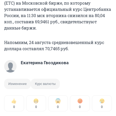
(ЕТС) на Московской бирже, по которому
устанавливается официальный курс Центробанка
России, на 11:30 мск вторника снизился на 80,04
коп., составив 69,9461 руб., свидетельствуют
данные биржи.
Напомним, 24 августа средневзвешенный курс
доллара составлял 70,7465 руб.
Екатерина Гвоздикова
Изменение
Курс валюты
0
0
0
0
0