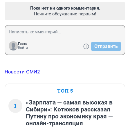
Пока нет ни одного комментария.
Начните обсуждение первым!
Гость
Отправить
Войти
Новости СМИ2
ТОП 5
«Зарплата — самая высокая в
1
Сибири»: Котюков рассказал
Путину про экономику края —
онлайн-трансляция