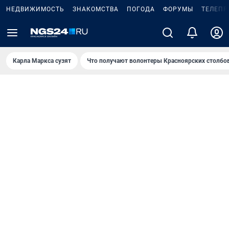
НЕДВИЖИМОСТЬ
ЗНАКОМСТВА
ПОГОДА
ФОРУМЫ
ТЕЛЕПР
Карла Маркса сузят
Что получают волонтеры Красноярских столбо