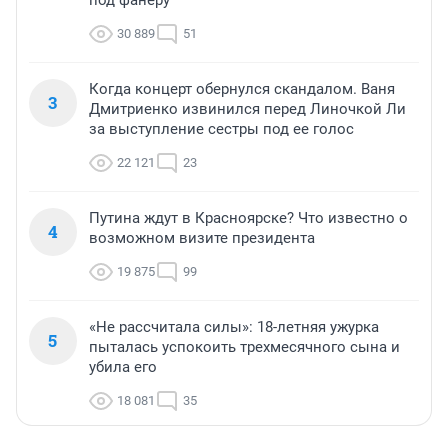
под фанеру
30 889
51
Когда концерт обернулся скандалом. Ваня
3
Дмитриенко извинился перед Линочкой Ли
за выступление сестры под ее голос
22 121
23
Путина ждут в Красноярске? Что известно о
4
возможном визите президента
19 875
99
«Не рассчитала силы»: 18-летняя ужурка
5
пыталась успокоить трехмесячного сына и
убила его
18 081
35