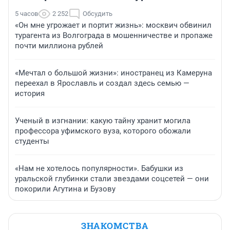
5 часов
2 252
Обсудить
«Он мне угрожает и портит жизнь»: москвич обвинил
турагента из Волгограда в мошенничестве и пропаже
почти миллиона рублей
«Мечтал о большой жизни»: иностранец из Камеруна
переехал в Ярославль и создал здесь семью —
история
Ученый в изгнании: какую тайну хранит могила
профессора уфимского вуза, которого обожали
студенты
«Нам не хотелось популярности». Бабушки из
уральской глубинки стали звездами соцсетей — они
покорили Агутина и Бузову
ЗНАКОМСТВА