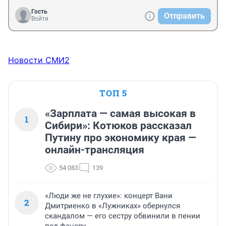
Гость
Отправить
Войти
Новости СМИ2
ТОП 5
«Зарплата — самая высокая в
1
Сибири»: Котюков рассказал
Путину про экономику края —
онлайн-трансляция
54 083
139
«Люди же не глухие»: концерт Вани
2
Дмитриенко в «Лужниках» обернулся
скандалом — его сестру обвинили в пении