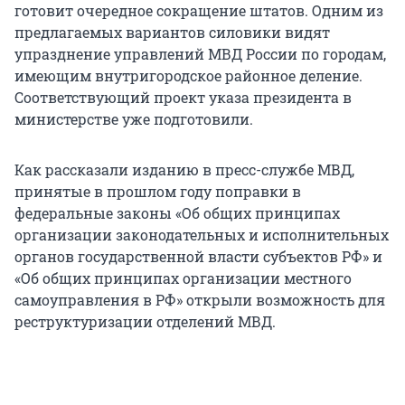
готовит очередное сокращение штатов. Одним из
предлагаемых вариантов силовики видят
упразднение управлений МВД России по городам,
имеющим внутригородское районное деление.
Соответствующий проект указа президента в
министерстве уже подготовили.
Как рассказали изданию в пресс-службе МВД,
принятые в прошлом году поправки в
федеральные законы «Об общих принципах
организации законодательных и исполнительных
органов государственной власти субъектов РФ» и
«Об общих принципах организации местного
самоуправления в РФ» открыли возможность для
реструктуризации отделений МВД.