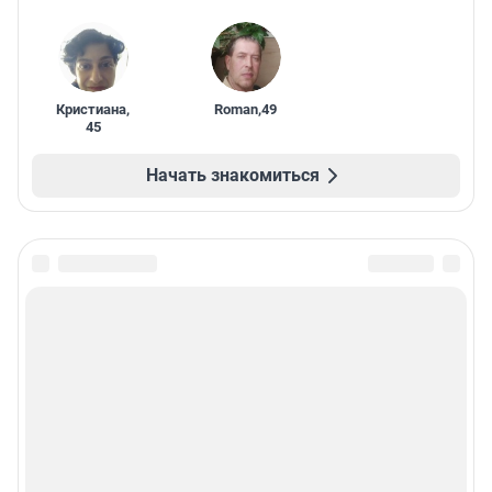
Кристиана
,
Roman
,
49
45
Начать знакомиться