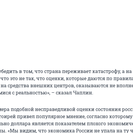
бедить в том, что страна переживает катастрофу, а н
что это не так, что оценки, которые даются по правил
 на средства внешних центров, оказываются не вполн
ся с реальностью», – сказал Чаплин.
мера подобной несправедливой оценки состояния рос
оирей привел популярное мнение, согласно которому
льно доллара является показателем плохого экономич
ы. «Мы видим, что экономика России не упала на ту ч