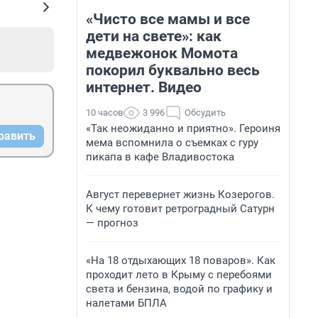
«Чисто все мамы и все
дети на свете»: как
медвежонок Момота
покорил буквально весь
интернет. Видео
10 часов
3 996
Обсудить
«Так неожиданно и приятно». Героиня
равить
мема вспомнила о съемках с гуру
пикапа в кафе Владивостока
Август перевернет жизнь Козерогов.
К чему готовит ретроградный Сатурн
— прогноз
«На 18 отдыхающих 18 поваров». Как
проходит лето в Крыму с перебоями
света и бензина, водой по графику и
налетами БПЛА