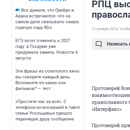
РПЦ выс
Все думали, что Орейро и
правосл
Арана встречаются: что на
самом деле связывало самую
горячую пару 90-х
11 ноября 2014, 16:28
ЕГЭ хотят отменить к 2027
Написать
году: в Госдуме уже
придумали замену. Новости 6
августа
Эти фразы из советского кино
вы говорите каждый день.
Вспомните из каких они
Протоиерей Все
фильмов? — тест
взаимоотношени
«Простите нас за всё». С
православного 
телефона исчезнувшей в тайге
«Интерфакс».
семьи Усольцевых пришло
леденящее душу сообщение
Протоиерей при