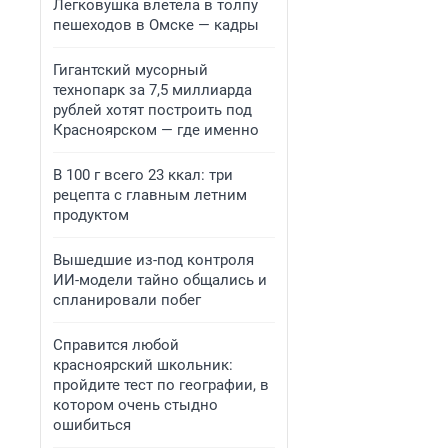
Легковушка влетела в толпу
пешеходов в Омске — кадры
Гигантский мусорный
технопарк за 7,5 миллиарда
рублей хотят построить под
Красноярском — где именно
В 100 г всего 23 ккал: три
рецепта с главным летним
продуктом
Вышедшие из-под контроля
ИИ-модели тайно общались и
спланировали побег
Справится любой
красноярский школьник:
пройдите тест по географии, в
котором очень стыдно
ошибиться