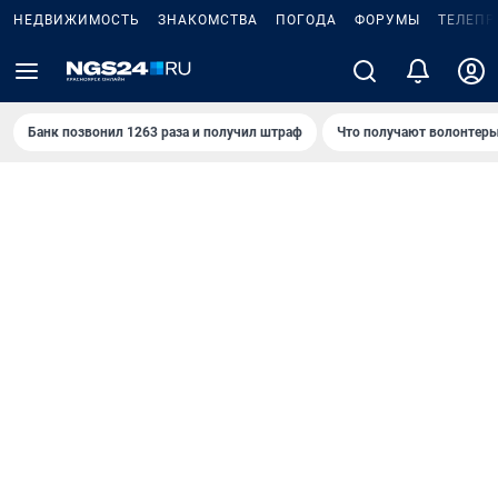
НЕДВИЖИМОСТЬ
ЗНАКОМСТВА
ПОГОДА
ФОРУМЫ
ТЕЛЕПР
Банк позвонил 1263 раза и получил штраф
Что получают волонтеры