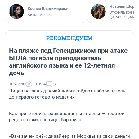
Наталья Шорох
Ксения Владимирская
Открыла кофейн
Автор мнения
деньги соцразв
РЕКОМЕНДУЕМ
На пляже под Геленджиком при атаке
БПЛА погибли преподаватель
английского языка и ее 12-летняя
дочь
10 часов
10 604
7
Лицевая гладь для чайников: гайд от набора петель
до первого готового изделия
Как приготовить фаршированные перцы — простой
рецепт от жительницы Барнаула
«Вам зачем он?»: дизайнер из Москвы за свои деньги