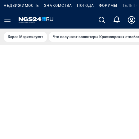
НЕДВИЖИМОСТЬ
ЗНАКОМСТВА
ПОГОДА
ФОРУМЫ
ТЕЛЕПР
Карла Маркса сузят
Что получают волонтеры Красноярских столбо