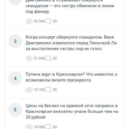
скандалом — его сестру обвинили в пении
под фанеру
30 544
50
Когда концерт обернулся скандалом. Ваня
3
Дмитриенко извинился перед Линочкой Ли
за выступление сестры под ее голос
21 949
22
Путина ждут в Красноярске? Что известно о
4
возможном визите президента
19 750
99
Цены на бензин на краевой сети заправок в
5
Красноярске внезапно упали больше чем на
20 рублей
14 388
60