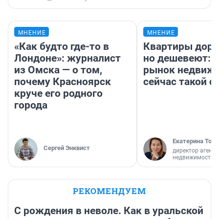
МНЕНИЕ
МНЕНИЕ
«Как будто где-то в
Квартиры дор
Лондоне»: журналист
но дешевеют: 
из Омска — о том,
рынок недвиж
почему Красноярск
сейчас такой 
круче его родного
города
Екатерина Торо
Сергей Энквист
директор агентс
недвижимости
РЕКОМЕНДУЕМ
С рождения в неволе. Как в уральской