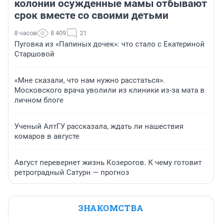
колонии осужденные мамы отбывают
срок вместе со своими детьми
8 часов
8 409
21
Пуговка из «Папиных дочек»: что стало с Екатериной
Старшовой
«Мне сказали, что нам нужно расстаться».
Московского врача уволили из клиники из-за мата в
личном блоге
Ученый АлтГУ рассказала, ждать ли нашествия
комаров в августе
Август перевернет жизнь Козерогов. К чему готовит
ретроградный Сатурн — прогноз
ЗНАКОМСТВА