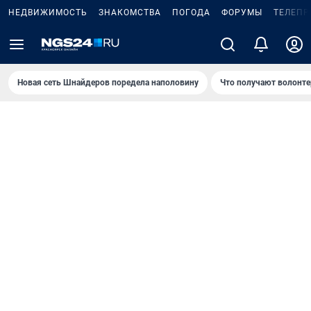
НЕДВИЖИМОСТЬ
ЗНАКОМСТВА
ПОГОДА
ФОРУМЫ
ТЕЛЕПР
Новая сеть Шнайдеров поредела наполовину
Что получают волонте