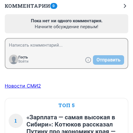
КОММЕНТАРИИ
0
Пока нет ни одного комментария.
Начните обсуждение первым!
Гость
Отправить
Войти
Новости СМИ2
ТОП 5
«Зарплата — самая высокая в
1
Сибири»: Котюков рассказал
Путину про экономику края —