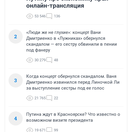
онлайн-трансляция
53 546
136
«Люди же не глухие»: концерт Вани
2
Дмитриенко в «Лужниках» обернулся
скандалом — его сестру обвинили в пении
под фанеру
30 279
48
Когда концерт обернулся скандалом. Ваня
3
Дмитриенко извинился перед Линочкой Ли
за выступление сестры под ее голос
21 765
22
Путина ждут в Красноярске? Что известно о
4
возможном визите президента
19 671
99