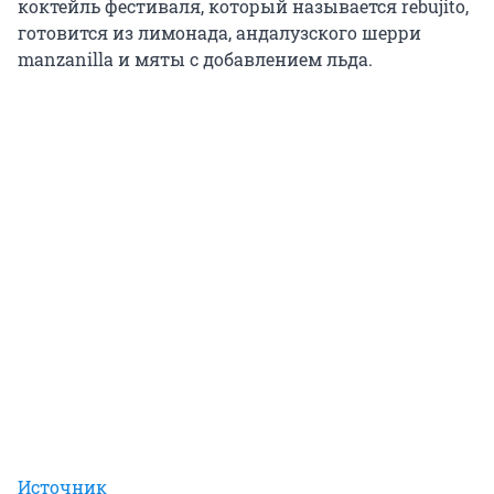
коктейль фестиваля, который называется rebujito,
готовится из лимонада, андалузского шерри
manzanilla и мяты с добавлением льда.
Источник