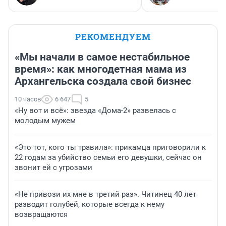
РЕКОМЕНДУЕМ
«Мы начали в самое нестабильное
время»: как многодетная мама из
Архангельска создала свой бизнес
10 часов
6 647
5
«Ну вот и всё»: звезда «Дома-2» развелась с
молодым мужем
«Это тот, кого ты травила»: прикамца приговорили к
22 годам за убийство семьи его девушки, сейчас он
звонит ей с угрозами
«Не привози их мне в третий раз». Читинец 40 лет
разводит голубей, которые всегда к нему
возвращаются