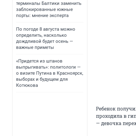
терминалы Балтики заменить
заблокированные южные
порты: мнение эксперта
По погоде 8 августа можно
определить, насколько
дождливой будет осень —
важные приметы
«Придется из штанов
выпрыгивать»: политологи —
о визите Путина в Красноярск,
выборах и будущем для
Котюкова
Ребенок получи
проходила в гип
— девочка пере