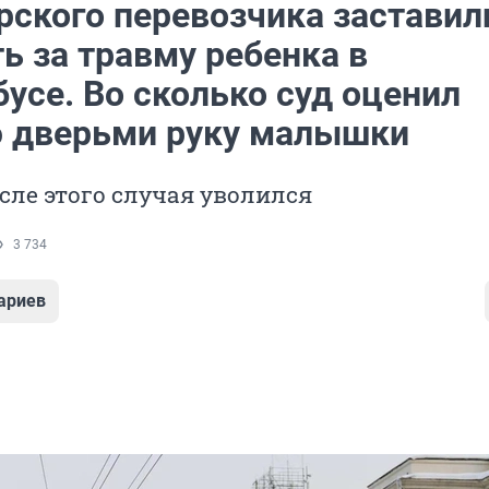
рского перевозчика заставил
ь за травму ребенка в
усе. Во сколько суд оценил
 дверьми руку малышки
сле этого случая уволился
3 734
ариев