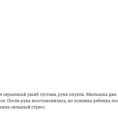
л серьезный ушиб сустава, рука опухла. Малышка два
се. После рука восстановилась, но психика ребенка по
жила сильный стресс.