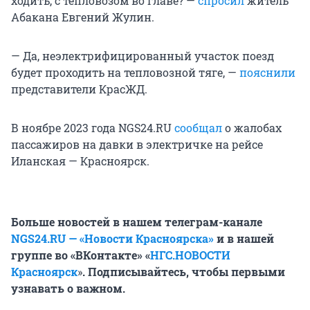
ходить, с тепловозом во главе? —
спросил
житель
Абакана Евгений Жулин.
— Да, неэлектрифицированный участок поезд
будет проходить на тепловозной тяге, —
пояснили
представители КрасЖД.
В ноябре 2023 года NGS24.RU
сообщал
о жалобах
пассажиров на давки в электричке на рейсе
Иланская — Красноярск.
Больше новостей в нашем телеграм-канале
NGS24.RU — «Новости Красноярска»
и в нашей
группе во «ВКонтакте» «
НГС.НОВОСТИ
Красноярск
»
. Подписывайтесь, чтобы первыми
узнавать о важном.