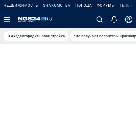
НЕДВИЖИМОСТЬ
ЗНАКОМСТВА
ПОГОДА
ФОРУМЫ
ТЕЛЕПР
В Академгородке новая стройка
Что получают волонтеры Краснояр