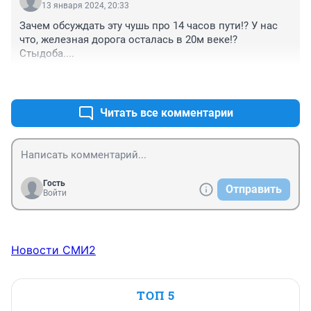
13 января 2024, 20:33
Зачем обсуждать эту чушь про 14 часов пути!? У нас 
что, железная дорога осталась в 20м веке!?
Стыдоба....
+0
–0
Читать все комментарии
Гость
Отправить
Войти
Новости СМИ2
ТОП 5