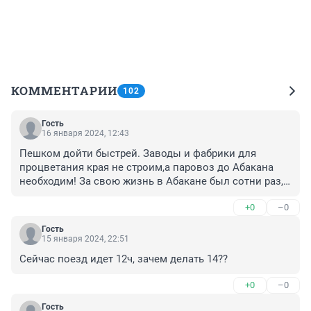
КОММЕНТАРИИ
102
Гость
16 января 2024, 12:43
Пешком дойти быстрей. Заводы и фабрики для 
процветания края не строим,а паровоз до Абакана 
необходим! За свою жизнь в Абакане был сотни раз, 
но не разу не воспользовался Ж/Д.
+0
–0
Гость
15 января 2024, 22:51
Сейчас поезд идет 12ч, зачем делать 14??
+0
–0
Гость