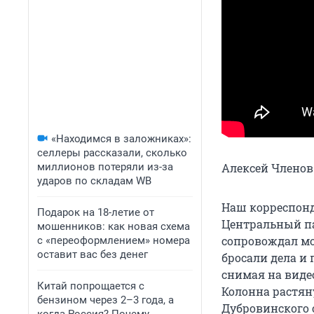
«Находимся в заложниках»:
селлеры рассказали, сколько
миллионов потеряли из-за
Алексей Членов
ударов по складам WB
Наш корреспонд
Подарок на 18-летие от
Центральный па
мошенников: как новая схема
сопровождал м
с «переоформлением» номера
оставит вас без денег
бросали дела и
снимая на виде
Китай попрощается с
Колонна растяну
бензином через 2–3 года, а
Дубровинского 