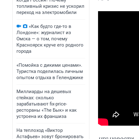
когда Россия? Почему
топливный кризис не ускорил
переход на электромобили
«Как будто где-то в
Лондоне»: журналист из
Омска — о том, почему
Красноярск круче его родного
города
«Помойка с дикими ценами».
Туристка поделилась личным
опытом отдыха в Геленджике
Миллиарды на дешевых
стейках: сколько
зарабатывают fix-price-
рестораны «The Бык» и как
устроена их франшиза
На теплоход «Виктор
Астафьев» зовут бронировать