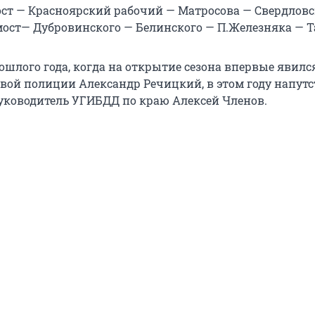
ст — Красноярский рабочий — Матросова — Свердловс
ост— Дубровинского — Белинского — П.Железняка — 
ошлого года, когда на открытие сезона впервые явилс
вой полиции Александр Речицкий, в этом году напутс
 руководитель УГИБДД по краю Алексей Членов.