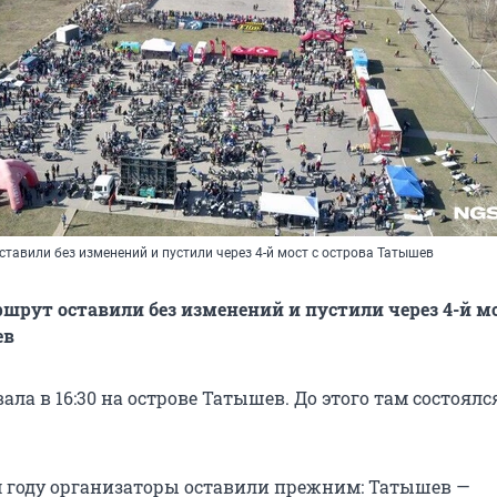
ставили без изменений и пустили через 4-й мост с острова Татышев
ршрут оставили без изменений и пустили через 4-й мо
ев
ала в 16:30 на острове Татышев. До этого там состоял
 году организаторы оставили прежним: Татышев —