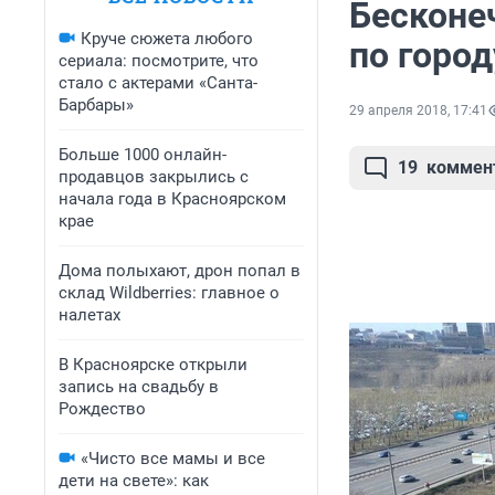
Бесконе
Круче сюжета любого
по город
сериала: посмотрите, что
стало с актерами «Санта-
Барбары»
29 апреля 2018, 17:41
Больше 1000 онлайн-
19
коммен
продавцов закрылись с
начала года в Красноярском
крае
Дома полыхают, дрон попал в
склад Wildberries: главное о
налетах
В Красноярске открыли
запись на свадьбу в
Рождество
«Чисто все мамы и все
дети на свете»: как