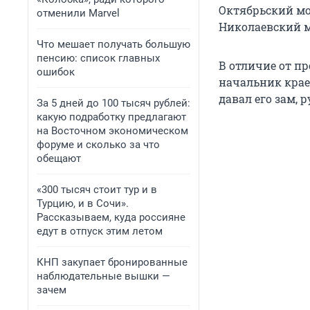
Октябрьский мо
отменили Marvel
Николаевский м
Что мешает получать большую
пенсию: список главных
В отличие от пр
ошибок
начальник крае
давал его зам,
За 5 дней до 100 тысяч рублей:
какую подработку предлагают
на Восточном экономическом
форуме и сколько за что
обещают
«300 тысяч стоит тур и в
Турцию, и в Сочи».
Рассказываем, куда россияне
едут в отпуск этим летом
КНП закупает бронированные
наблюдательные вышки —
зачем