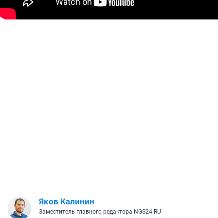
Яков Калинин
Заместитель главного редактора NGS24.RU