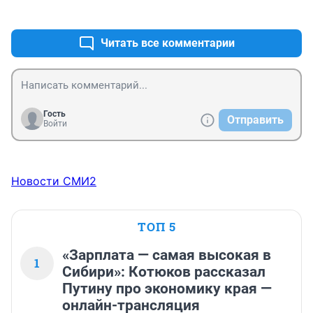
+6
–3
Читать все комментарии
Гость
Отправить
Войти
Новости СМИ2
ТОП 5
«Зарплата — самая высокая в
1
Сибири»: Котюков рассказал
Путину про экономику края —
онлайн-трансляция