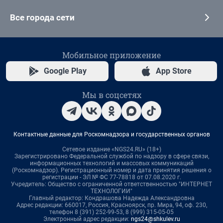
Все города сети
Мобильное приложение
Google Play
App Store
Мы в соцсетях
Контактные данные для Роскомнадзора и государственных органов
Сетевое издание «NGS24.RU» (18+)
Зарегистрировано Федеральной службой по надзору в сфере связи,
информационных технологий и массовых коммуникаций
(Роскомнадзор). Регистрационный номер и дата принятия решения о
регистрации - ЭЛ № ФС 77-78818 от 07.08.2020 г.
Учредитель: Общество с ограниченной ответственностью "ИНТЕРНЕТ
ТЕХНОЛОГИИ"
Главный редактор: Кондрашова Надежда Александровна
Адрес редакции: 660017, Россия, Красноярск, пр. Мира, 94, оф. 230,
телефон 8 (391) 252-99-53, 8 (999) 315-05-05
Электронный адрес редакции:
ngs24@shkulev.ru