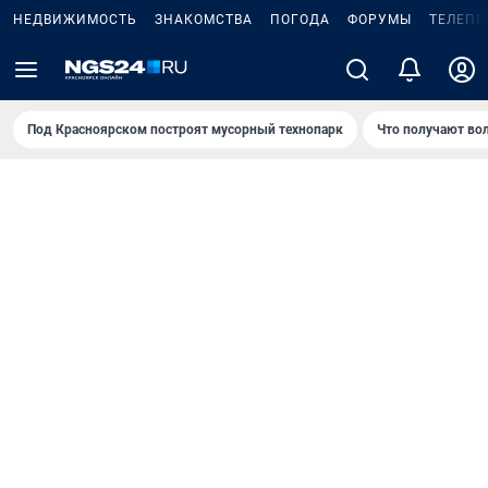
НЕДВИЖИМОСТЬ
ЗНАКОМСТВА
ПОГОДА
ФОРУМЫ
ТЕЛЕПР
Под Крaсноярском построят мусорный технопарк
Что получают во