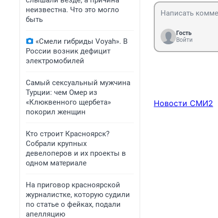
слышали везде, а причина
неизвестна. Что это могло
быть
Гость
Войти
«Смели гибриды Voyah». В
России возник дефицит
электромобилей
Самый сексуальный мужчина
Турции: чем Омер из
«Клюквенного щербета»
Новости СМИ2
покорил женщин
Кто строит Красноярск?
Собрали крупных
девелоперов и их проекты в
одном материале
На приговор красноярской
журналистке, которую судили
по статье о фейках, подали
апелляцию