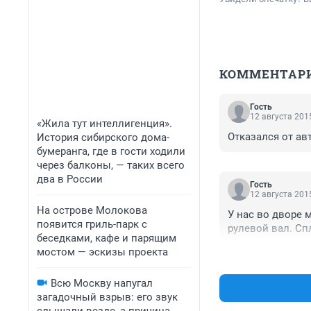
КОММЕНТАР
Гость
12 августа 2015
«Жила тут интеллигенция».
Отказался от авт
История сибирского дома-
бумеранга, где в гости ходили
через балконы, — таких всего
два в России
Гость
12 августа 2015
На острове Молокова
У нас во дворе 
появится гриль-парк с
рулевой вал. Сп
беседками, кафе и парящим
мостом — эскизы проекта
Всю Москву напугал
загадочный взрыв: его звук