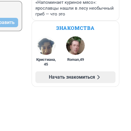
«Напоминает куриное мясо»:
ярославцы нашли в лесу необычный
гриб — что это
равить
ЗНАКОМСТВА
Кристиана
,
Roman
,
49
45
Начать знакомиться