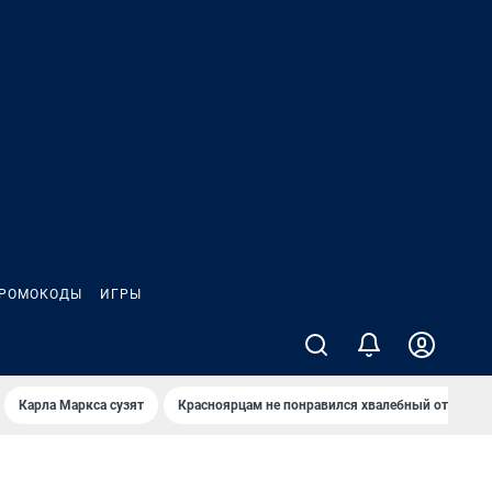
РОМОКОДЫ
ИГРЫ
Карла Маркса сузят
Красноярцам не понравился хвалебный отзыв о 