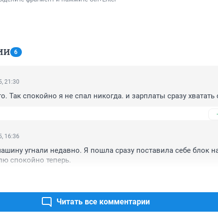
ИИ
6
, 21:30
о. Так спокойно я не спал никогда. и зарплаты сразу хватать с
, 16:36
машину угнали недавно. Я пошла сразу поставила себе блок на
лю спокойно теперь.
Читать все комментарии