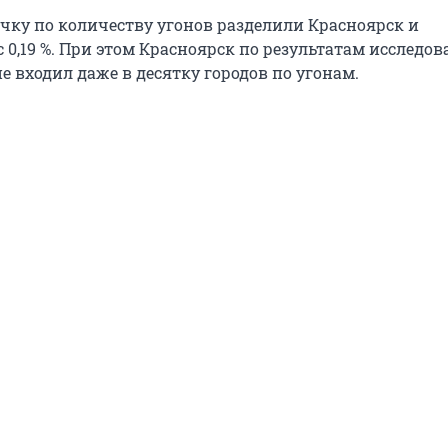
очку по количеству угонов разделили Красноярск и
 0,19 %. При этом Красноярск по результатам исследо
е входил даже в десятку городов по угонам.