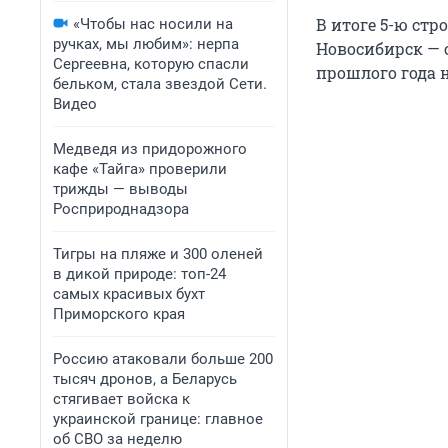
В итоге 5-ю стр
«Чтобы нас носили на
ручках, мы любим»: нерпа
Новосибирск — с
Сергеевна, которую спасли
прошлого года н
бельком, стала звездой Сети.
Видео
Медведя из придорожного
кафе «Тайга» проверили
трижды — выводы
Росприроднадзора
Тигры на пляже и 300 оленей
в дикой природе: топ-24
самых красивых бухт
Приморского края
Россию атаковали больше 200
тысяч дронов, а Беларусь
стягивает войска к
украинской границе: главное
об СВО за неделю