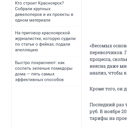
Кто строит Красноярск?
Собрали крупных
девелоперов и их проекты в
одном материале
На приговор красноярской
журналистке, которую судили
по статье о фейках, подали
«Весомых основ
апелляцию
перевозчиков. 
процесса, сколь
Быстро покраснеют: как
неясна даже мне
соспеть зеленые помидоры
анализ, чтобы 
дома — пять самых
эффективных способов
Кроме того, он 
Последний раз т
руб. В ноябре 
тарифы на прое