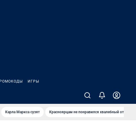
РОМОКОДЫ
ИГРЫ
Карла Маркса сузят
Красноярцам не понравился хвалебный отзыв о 