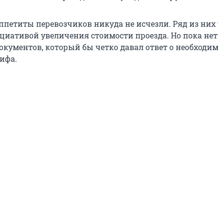
аппетиты перевозчиков никуда не исчезли. Ряд из них
циативой увеличения стоимости проезда. Но пока нет
документов, который бы четко давал ответ о необходи
ифа.