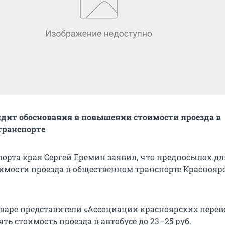
дит обоснования в повышении стоимости проезда в
транспорте
орта края Сергей Еремин заявил, что предпосылок дл
мости проезда в общественном транспорте Краснояр
варе представители «Ассоциации красноярских перев
ть стоимость проезда в автобусе до 23–25 руб.