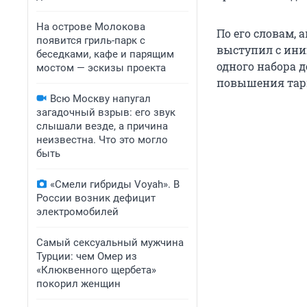
На острове Молокова
По его словам, 
появится гриль-парк с
выступил с ини
беседками, кафе и парящим
одного набора 
мостом — эскизы проекта
повышения тар
Всю Москву напугал
загадочный взрыв: его звук
слышали везде, а причина
неизвестна. Что это могло
быть
«Смели гибриды Voyah». В
России возник дефицит
электромобилей
Самый сексуальный мужчина
Турции: чем Омер из
«Клюквенного щербета»
покорил женщин