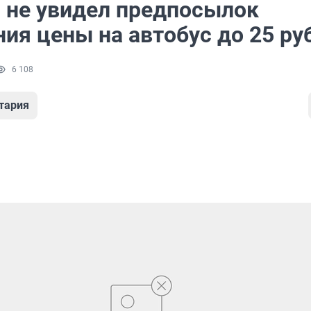
 не увидел предпосылок
ия цены на автобус до 25 ру
6 108
тария