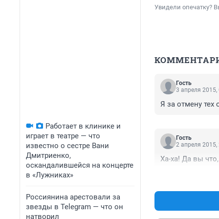
Увидели опечатку? В
КОММЕНТАР
Гость
3 апреля 2015,
Я за отмену тех
Работает в клинике и
играет в театре — что
Гость
известно о сестре Вани
2 апреля 2015,
Дмитриенко,
Ха-ха! Да вы что
оскандалившейся на концерте
в «Лужниках»
Россиянина арестовали за
звезды в Telegram — что он
натворил