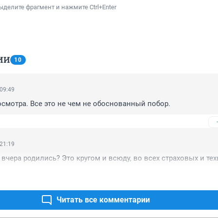
ыделите фрагмент и нажмите Ctrl+Enter
ИИ
10
 09:49
 осмотра. Все это не чем не обоснованный побор.
 21:19
, вчера родились? Это кругом и всюду, во всех страховых и тех
Читать все комментарии