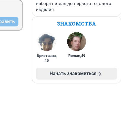
набора петель до первого готового
изделия
равить
ЗНАКОМСТВА
Кристиана
,
Roman
,
49
45
Начать знакомиться