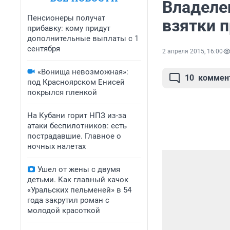
Владеле
Пенсионеры получат
взятки 
прибавку: кому придут
дополнительные выплаты с 1
сентября
2 апреля 2015, 16:00
«Вонища невозможная»:
10
коммен
под Красноярском Енисей
покрылся пленкой
На Кубани горит НПЗ из-за
атаки беспилотников: есть
пострадавшие. Главное о
ночных налетах
Ушел от жены с двумя
детьми. Как главный качок
«Уральских пельменей» в 54
года закрутил роман с
молодой красоткой