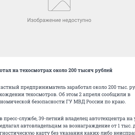
тал на техосмотрах около 200 тысяч рублей
частный предприниматель заработал около 200 тыс. ру
ождении техосмотров. Об этом 2 апреля сообщили в
номической безопасности ГУ МВД России по краю.
в пресс-службе, 39-летний владелец автотехцентра на 
длагал автовладельцам за вознаграждение от 1 тыс. д
агностическую карту без указания каких-либо неиспра