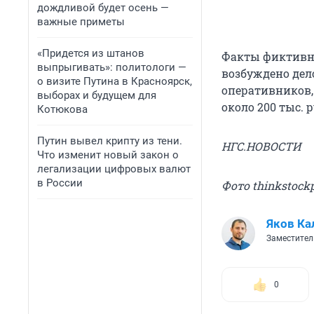
дождливой будет осень —
важные приметы
«Придется из штанов
Факты фиктивно
выпрыгивать»: политологи —
возбуждено дело
о визите Путина в Красноярск,
оперативников,
выборах и будущем для
около 200 тыс. р
Котюкова
Путин вывел крипту из тени.
НГС.НОВОСТИ
Что изменит новый закон о
легализации цифровых валют
в России
Фото thinkstock
Яков Ка
Заместител
0