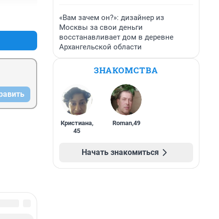
«Вам зачем он?»: дизайнер из
+60
–1
Москвы за свои деньги
восстанавливает дом в деревне
Архангельской области
ЗНАКОМСТВА
равить
Кристиана
,
Roman
,
49
45
Начать знакомиться