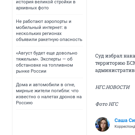
история великой стройки в
архивных фото
Не работают аэропорты и
мобильный интернет: в
нескольких регионах
объявили ракетную опасность
«Август будет еще довольно
Суд избрал нака
тяжелым». Эксперты — об
территорию БСМ
обстановке на топливном
административн
рынке России
Дома и автомобили в огне,
НГС.НОВОСТИ
мирные жители погибли: что
известно о налетах дронов на
Россию
Фото НГС
Саша С
Корреспонд