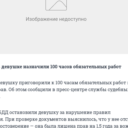
ав девушке назначили 100 часов обязательных работ
девушку приговорили к 100 часам обязательных работ 
рав. Об этом сообщили в пресс-центре службы судебны
.
БДД остановили девушку за нарушение правил
. При проверке документов выяснилось, что у нее отс
остоверение — она была лишена прав на 1,5 года за во