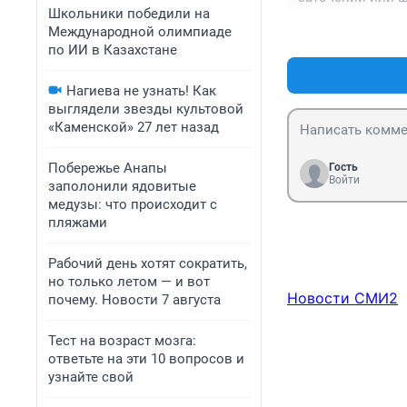
Школьники победили на
Международной олимпиаде
по ИИ в Казахстане
Нагиева не узнать! Как
выглядели звезды культовой
«Каменской» 27 лет назад
Побережье Анапы
Гость
Войти
заполонили ядовитые
медузы: что происходит с
пляжами
Рабочий день хотят сократить,
но только летом — и вот
Новости СМИ2
почему. Новости 7 августа
Тест на возраст мозга:
ответьте на эти 10 вопросов и
узнайте свой