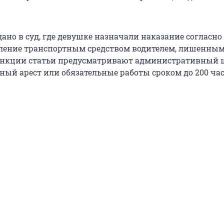
.
ано в суд, где девушке назначали наказание согласно с
ление транспортным средством водителем, лишенным
анкции статьи предусматривают административный 
ый арест или обязательные работы сроком до 200 час