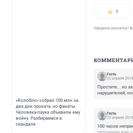
0
Увидели опечатку? В
КОММЕНТАР
Гость
25 апреля 2014
Простите... но а
нарушителей, ос
«Колобок» собрал 100 млн за
два дня проката, но фанаты
Человека-паука объявили ему
Гость
войну. Разбираемся в
25 апреля 2014
скандале
100 часов непри
заточении или ш