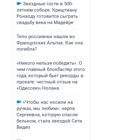
Звездные гости в 500-
летнем соборе: Криштиану
Роналду готовится сыграть
свадьбу века на Мадейре
Тело россиянки нашли во
Французских Альпах. Как она
погибла?
«Никого нельзя победить». О
чем главный блокбастер этого
года, который бьет рекорды в
прокате: честный отзыв на
«Одиссею» Нолана
«Чтобы нас носили на
ручках, мы любим»: нерпа
Сергеевна, которую спасли
бельком, стала звездой Сети.
Видео