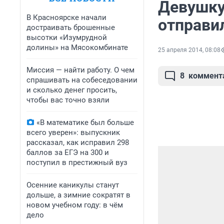
Девушку-
В Красноярске начали
отправи
достраивать брошенные
высотки «Изумрудной
долины» на Мясокомбинате
25 апреля 2014, 08:08
Миссия — найти работу. О чем
8
коммент
спрашивать на собеседовании
и сколько денег просить,
чтобы вас точно взяли
«В математике был больше
всего уверен»: выпускник
рассказал, как исправил 298
баллов за ЕГЭ на 300 и
поступил в престижный вуз
Осенние каникулы станут
дольше, а зимние сократят в
новом учебном году: в чём
дело