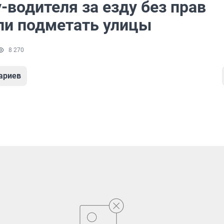
водителя за езду без прав
ли подметать улицы
8 270
ариев