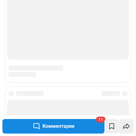
Подписаться на новости
Сообщить новость
11
Комментарии
Рубрики