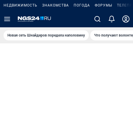
НЕДВИЖИМОСТЬ
ЗНАКОМСТВА
ПОГОДА
ФОРУМЫ
ТЕЛЕПР
Новая сеть Шнайдеров поредела наполовину
Что получают волонте