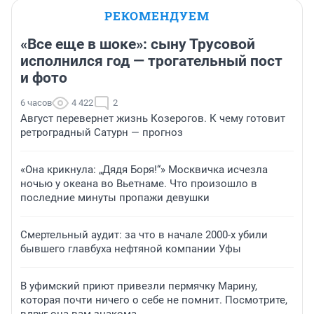
РЕКОМЕНДУЕМ
«Все еще в шоке»: сыну Трусовой
исполнился год — трогательный пост
и фото
6 часов
4 422
2
Август перевернет жизнь Козерогов. К чему готовит
ретроградный Сатурн — прогноз
«Она крикнула: „Дядя Боря!“» Москвичка исчезла
ночью у океана во Вьетнаме. Что произошло в
последние минуты пропажи девушки
Смертельный аудит: за что в начале 2000-х убили
бывшего главбуха нефтяной компании Уфы
В уфимский приют привезли пермячку Марину,
которая почти ничего о себе не помнит. Посмотрите,
вдруг она вам знакома