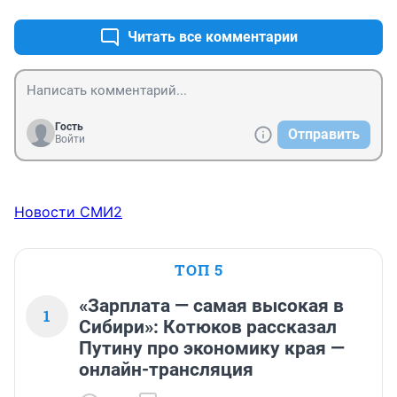
толку от него нет
Читать все комментарии
Гость
Отправить
Войти
Новости СМИ2
ТОП 5
«Зарплата — самая высокая в
1
Сибири»: Котюков рассказал
Путину про экономику края —
онлайн-трансляция