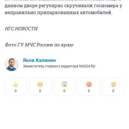
данном дворе регулярно скручивали госномера у
неправильно припаркованных автомобилей.
НГС.НОВОСТИ
Фото ГУ МЧС России по краю
Яков Калинин
Заместитель главного редактора NGS24.RU
0
0
0
0
0