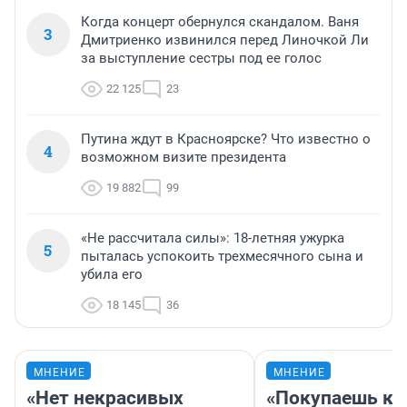
Когда концерт обернулся скандалом. Ваня
3
Дмитриенко извинился перед Линочкой Ли
за выступление сестры под ее голос
22 125
23
Путина ждут в Красноярске? Что известно о
4
возможном визите президента
19 882
99
«Не рассчитала силы»: 18-летняя ужурка
5
пыталась успокоить трехмесячного сына и
убила его
18 145
36
МНЕНИЕ
МНЕНИЕ
«Нет некрасивых
«Покупаешь ко