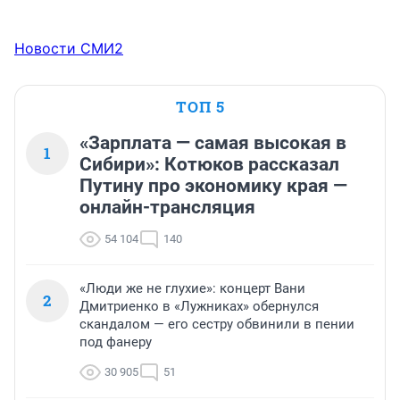
Новости СМИ2
ТОП 5
«Зарплата — самая высокая в
1
Сибири»: Котюков рассказал
Путину про экономику края —
онлайн-трансляция
54 104
140
«Люди же не глухие»: концерт Вани
2
Дмитриенко в «Лужниках» обернулся
скандалом — его сестру обвинили в пении
под фанеру
30 905
51