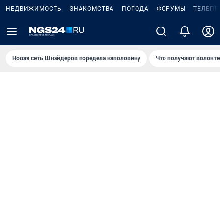
НЕДВИЖИМОСТЬ
ЗНАКОМСТВА
ПОГОДА
ФОРУМЫ
ТЕЛЕПР
Новая сеть Шнайдеров поредела наполовину
Что получают волонте