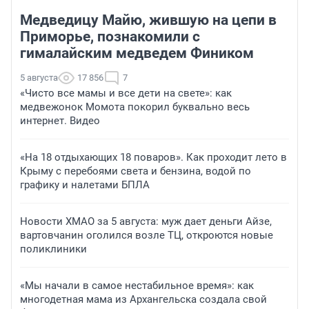
Медведицу Майю, жившую на цепи в
Приморье, познакомили с
гималайским медведем Фиником
5 августа
17 856
7
«Чисто все мамы и все дети на свете»: как
медвежонок Момота покорил буквально весь
интернет. Видео
«На 18 отдыхающих 18 поваров». Как проходит лето в
Крыму с перебоями света и бензина, водой по
графику и налетами БПЛА
Новости ХМАО за 5 августа: муж дает деньги Айзе,
вартовчанин оголился возле ТЦ, откроются новые
поликлиники
«Мы начали в самое нестабильное время»: как
многодетная мама из Архангельска создала свой