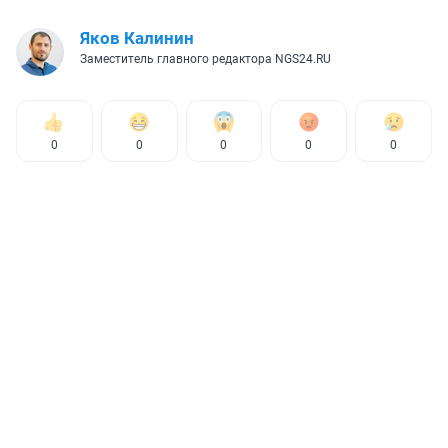
Яков Калинин
Заместитель главного редактора NGS24.RU
0
0
0
0
0