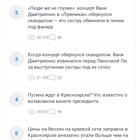
«Люди же не глухие»: концерт Вани
2
Дмитриенко в «Лужниках» обернулся
скандалом — его сестру обвинили в пении
под фанеру
30 279
48
Когда концерт обернулся скандалом. Ваня
3
Дмитриенко извинился перед Линочкой Ли
за выступление сестры под ее голос
21 765
22
Путина ждут в Красноярске? Что известно о
4
возможном визите президента
19 671
99
Цены на бензин на краевой сети заправок в
5
Красноярске внезапно упали больше чем на