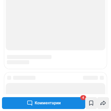
Подписаться на новости
Сообщить новость
4
Комментарии
Рубрики