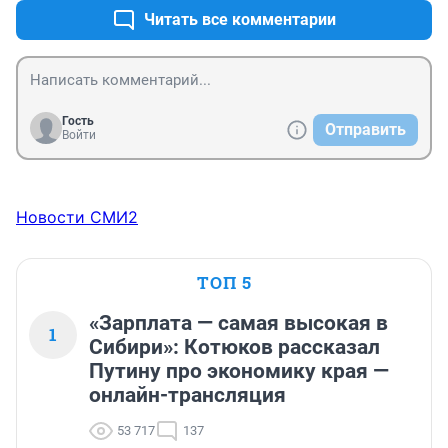
Читать все комментарии
Гость
Отправить
Войти
Новости СМИ2
ТОП 5
«Зарплата — самая высокая в
1
Сибири»: Котюков рассказал
Путину про экономику края —
онлайн-трансляция
53 717
137