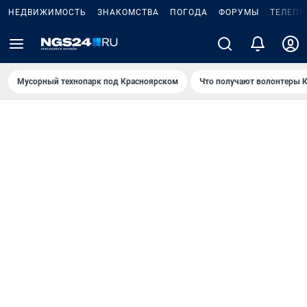
НЕДВИЖИМОСТЬ
ЗНАКОМСТВА
ПОГОДА
ФОРУМЫ
ТЕЛЕПР
Мусорный технопарк под Крaсноярском
Что получают волонтеры К