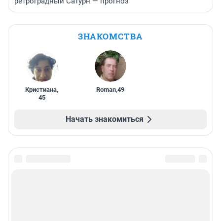
ретроградный Сатурн — прогноз
ЗНАКОМСТВА
Кристиана
,
Roman
,
49
45
Начать знакомиться