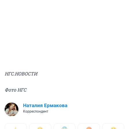
НГС.НОВОСТИ
Фото НГС
Наталия Ермакова
Корреспондент