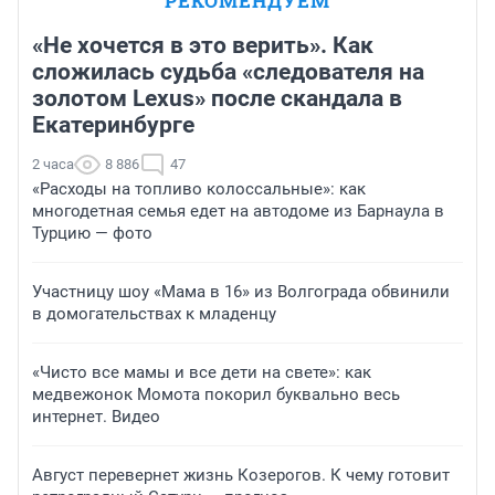
РЕКОМЕНДУЕМ
«Не хочется в это верить». Как
сложилась судьба «следователя на
золотом Lexus» после скандала в
Екатеринбурге
2 часа
8 886
47
«Расходы на топливо колоссальные»: как
многодетная семья едет на автодоме из Барнаула в
Турцию — фото
Участницу шоу «Мама в 16» из Волгограда обвинили
в домогательствах к младенцу
«Чисто все мамы и все дети на свете»: как
медвежонок Момота покорил буквально весь
интернет. Видео
Август перевернет жизнь Козерогов. К чему готовит