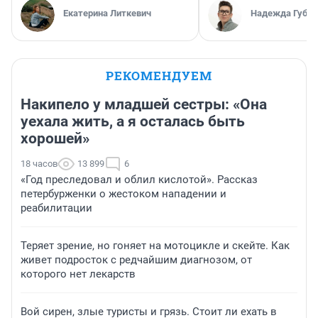
Екатерина Литкевич
Надежда Губар
РЕКОМЕНДУЕМ
Накипело у младшей сестры: «Она
уехала жить, а я осталась быть
хорошей»
18 часов
13 899
6
«Год преследовал и облил кислотой». Рассказ
петербурженки о жестоком нападении и
реабилитации
Теряет зрение, но гоняет на мотоцикле и скейте. Как
живет подросток с редчайшим диагнозом, от
которого нет лекарств
Вой сирен, злые туристы и грязь. Стоит ли ехать в