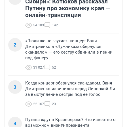
Сибири»: Котюков рассказал
Путину про экономику края —
онлайн-трансляция
54 183
142
«Люди же не глухие»: концерт Вани
2
Дмитриенко в «Лужниках» обернулся
скандалом — его сестру обвинили в пении
под фанеру
31 027
52
Когда концерт обернулся скандалом. Ваня
3
Дмитриенко извинился перед Линочкой Ли
за выступление сестры под ее голос
22 167
23
Путина ждут в Красноярске? Что известно о
4
возможном визите президента