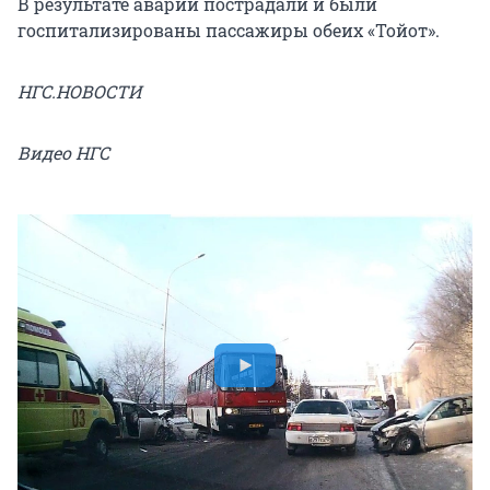
В результате аварии пострадали и были
госпитализированы пассажиры обеих «Тойот».
НГС.НОВОСТИ
Видео НГС