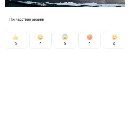
Последствия аварии
0
0
0
0
0