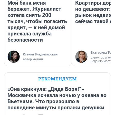
Мой банк меня
Квартиры дор
бережет. Журналист
но дешевеют: 
хотела снять 200
рынок недвиж
тысяч, чтобы погасить
сейчас такой 
кредит, — к ней домой
приехала служба
безопасности
Екатерина Торо
Ксения Владимирская
директор агентс
Автор мнения
недвижимости
РЕКОМЕНДУЕМ
«Она крикнула: „Дядя Боря!“»
Москвичка исчезла ночью у океана во
Вьетнаме. Что произошло в
последние минуты пропажи девушки