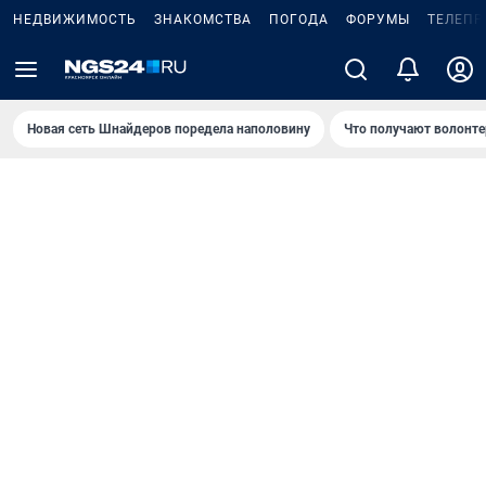
НЕДВИЖИМОСТЬ
ЗНАКОМСТВА
ПОГОДА
ФОРУМЫ
ТЕЛЕПР
Новая сеть Шнайдеров поредела наполовину
Что получают волонте