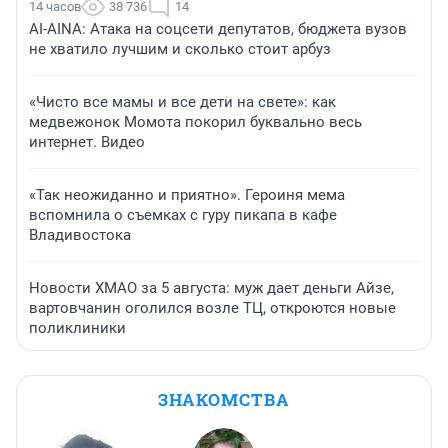
14 часов
38 736
14
AI-AINA: Атака на соцсети депутатов, бюджета вузов
не хватило лучшим и сколько стоит арбуз
«Чисто все мамы и все дети на свете»: как
медвежонок Момота покорил буквально весь
интернет. Видео
«Так неожиданно и приятно». Героиня мема
вспомнила о съемках с гуру пикапа в кафе
Владивостока
Новости ХМАО за 5 августа: муж дает деньги Айзе,
вартовчанин оголился возле ТЦ, откроются новые
поликлиники
ЗНАКОМСТВА