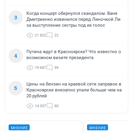
Когда концерт обернулся скандалом. Ваня
3
Дмитриенко извинился перед Линочкой Ли
за выступление сестры под ее голос
21 822
22
Путина ждут в Красноярске? Что известно о
4
возможном визите президента
19 687
99
Цены на бензин на краевой сети заправок в
5
Красноярске внезапно упали больше чем на
20 рублей
14 337
60
МНЕНИЕ
МНЕНИЕ